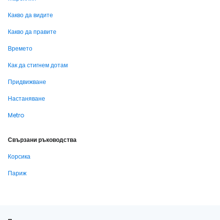
Какво да видите
Какво да правите
Времето
Как да стигнем дотам
Придвижване
Настаняване
Metro
Свързани ръководства
Корсика
Париж