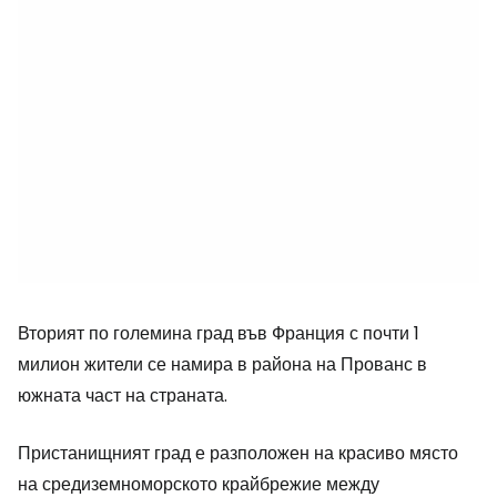
Вторият по големина град във Франция с почти 1
милион жители се намира в района на Прованс в
южната част на страната.
Пристанищният град е разположен на красиво място
на средиземноморското крайбрежие между