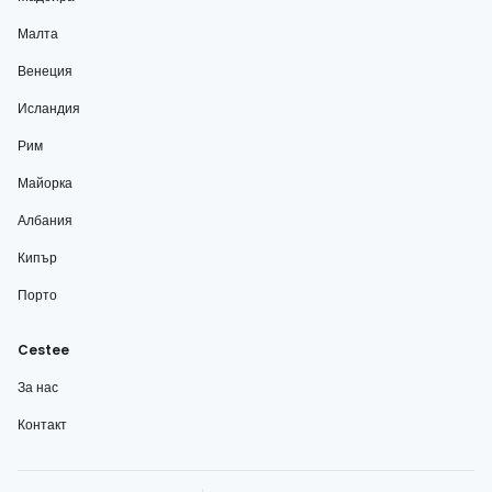
Малта
Венеция
Исландия
Рим
Майорка
Албания
Кипър
Порто
Cestee
За нас
Контакт