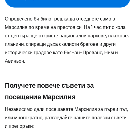
Определено би било грешка да отседнете само в
Марсилия по време на престоя си. На 1 час път с кола
от центъра ще откриете национални паркове, плажове,
планини, спиращи дъха скалисти брегове и други
исторически градове като Екс-ан-Прованс, Ним и
Авиньон.
Получете повече съвети за
посещение Марсилия
Независимо дали посещавате Марсилия за първи път,
или многократно, разгледайте нашите полезни съвети
и препоръки: