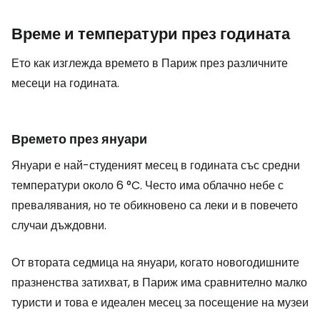
Време и температури през годината
Ето как изглежда времето в Париж през различните
месеци на годината.
Времето през януари
Януари е най-студеният месец в годината със средни
температури около 6 °C. Често има облачно небе с
превалявания, но те обикновено са леки и в повечето
случаи дъждовни.
От втората седмица на януари, когато новогодишните
празненства затихват, в Париж има сравнително малко
туристи и това е идеален месец за посещение на музеи