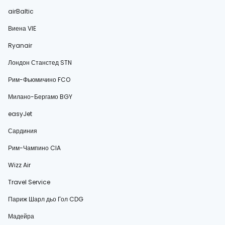
airBaltic
Виена VIE
Ryanair
Лондон Станстед STN
Рим-Фьюмичино FCO
Милано-Бергамо BGY
easyJet
Сардиния
Рим-Чампино CIA
Wizz Air
Travel Service
Париж Шарл дьо Гол CDG
Мадейра