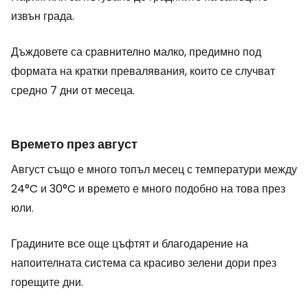
извън града.
Дъждовете са сравнително малко, предимно под
формата на кратки превалявания, които се случват
средно 7 дни от месеца.
Времето през август
Август също е много топъл месец с температури между
24°C и 30°C и времето е много подобно на това през
юли.
Градините все още цъфтят и благодарение на
напоителната система са красиво зелени дори през
горещите дни.