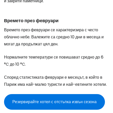
и закрити паметници.
Времето през февруари
Времето през февруари се характеризира с често
облачно небе. Валежите са средно 10 дни в месеца и
могат да продължат цял ден.
Нормалните температури се повишават средно до 6
°C до 10 °C.
Според статистиката февруари е месецът, в който в
Париж има най-малко туристи и най-евтините хотели.
Резервирайте хотел с отстъпка извън сезона