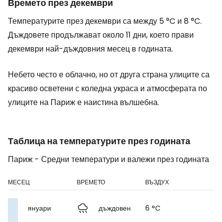
Времето през декември
Температурите през декември са между 5 °C и 8 °C.
Дъждовете продължават около 11 дни, което прави
декември най-дъждовния месец в годината.
Небето често е облачно, но от друга страна улиците са
красиво осветени с коледна украса и атмосферата по
улиците на Париж е наистина вълшебна.
Таблица на температурите през годината
Париж - Средни температури и валежи през годината
МЕСЕЦ
ВРЕМЕТО
ВЪЗДУХ
януари
дъждовен
6 °C