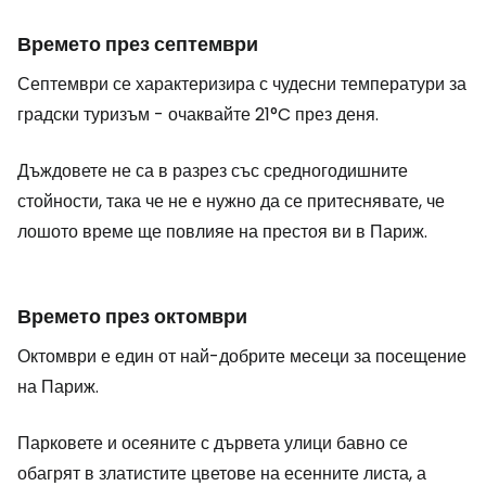
Времето през септември
Септември се характеризира с чудесни температури за
градски туризъм - очаквайте 21°C през деня.
Дъждовете не са в разрез със средногодишните
стойности, така че не е нужно да се притеснявате, че
лошото време ще повлияе на престоя ви в Париж.
Времето през октомври
Октомври е един от най-добрите месеци за посещение
на Париж.
Парковете и осеяните с дървета улици бавно се
обагрят в златистите цветове на есенните листа, а