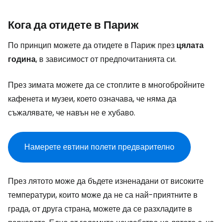
Кога да отидете в Париж
По принцип можете да отидете в Париж през
цялата
година
, в зависимост от предпочитанията си.
През зимата можете да се стоплите в многобройните
кафенета и музеи, което означава, че няма да
съжалявате, че навън не е хубаво.
Намерете евтини полети предварително
През лятото може да бъдете изненадани от високите
температури, които може да не са най-приятните в
града, от друга страна, можете да се разхладите в