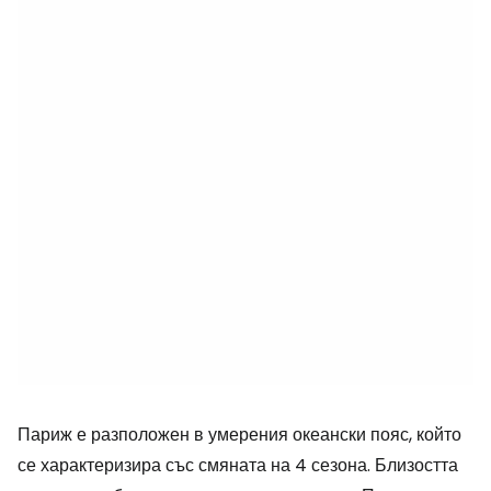
Париж е разположен в умерения океански пояс, който
се характеризира със смяната на 4 сезона. Близостта