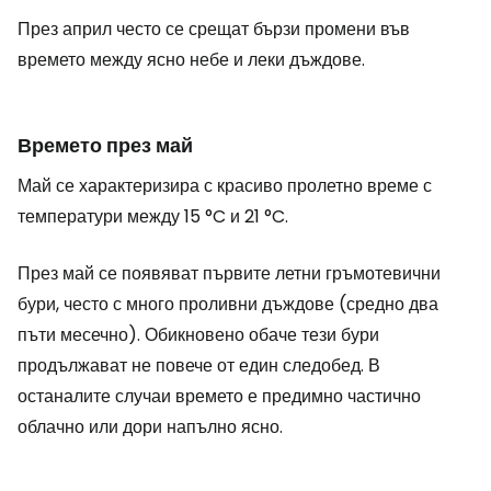
През април често се срещат бързи промени във
времето между ясно небе и леки дъждове.
Времето през май
Май се характеризира с красиво пролетно време с
температури между 15 °C и 21 °C.
През май се появяват първите летни гръмотевични
бури, често с много проливни дъждове (средно два
пъти месечно). Обикновено обаче тези бури
продължават не повече от един следобед. В
останалите случаи времето е предимно частично
облачно или дори напълно ясно.