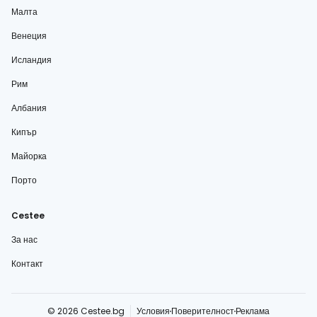
Малта
Венеция
Исландия
Рим
Албания
Кипър
Майорка
Порто
Cestee
За нас
Контакт
© 2026 Cestee.bg
Условия
Поверителност
Реклама