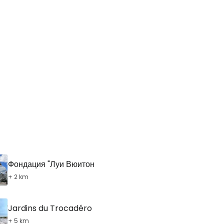
Фондация "Луи Вюитон
+ 2 km
Jardins du Trocadéro
+ 5 km