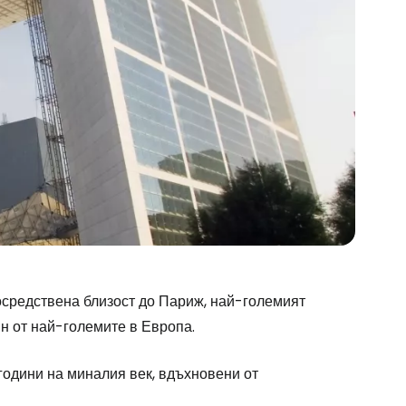
осредствена близост до Париж, най-големият
н от най-големите в Европа.
години на миналия век, вдъхновени от