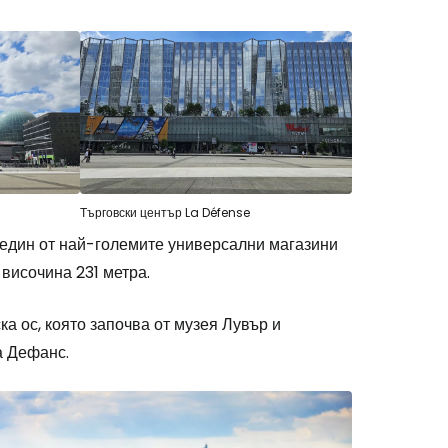
Търговски център La Défense
един от най-големите универсални магазини
 височина 231 метра.
а ос, която започва от музея Лувър и
а Дефанс.