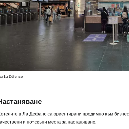
ра La Défense
Настаняване
Хотелите в Ла Дефанс са ориентирани предимно към бизнес
ачествени и по-скъпи места за настаняване.