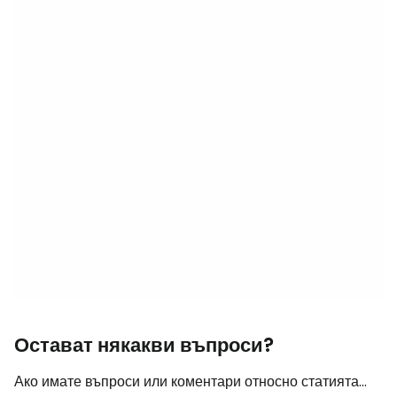
Остават някакви въпроси?
Ако имате въпроси или коментари относно статията...