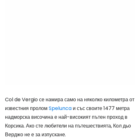
Col de Vergio се намира само на няколко километра от
известния пролом
Spelunca
и със своите 1477 метра
надморска височина е най-високият пътен проход в
Корсика. Ако сте любители на пътешествията, Кол дьо
Верджо не е за изпускане.