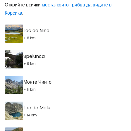
Открийте всички
места, които трябва да видите в
Корсика
.
Lac de Nino
+ 6 km
Spelunca
+ 9 km
Монте Чинто
+ 11 km
Lac de Melu
+ 14 km