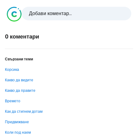
Добави коментар...
0 коментари
Свързани теми
Корсика
Какво да видите
Какво да правите
Времето
Как да стигнем дотам
Придвижване
Коли под наем