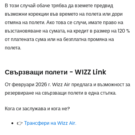
В този случай обаче трябва да вземете предвид
възможни корекции във времето на полета или дори
отмяна на полети. Ако това се случи, имате право на
възстановяване на сумата, на кредит в размер на 120 %
от платената сума или на безплатна промяна на
полета.
Свързващи полети - WIZZ Link
От февруари 2026 г. Wizz Air предлага и възможност за
резервиране на свързващи полети в една стъпка.
Кога си заслужава и кога не?
👉
Трансфери на Wizz Air.