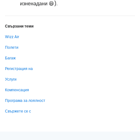
изненадани 😆).
Свързани теми
Wizz Air
Полети
Багаж
Регистрация на
Услуги
Компенсация
Програма за лоялност
Свържете се с