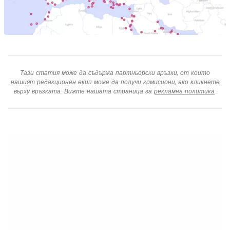
Тази статия може да съдържа партньорски връзки, от които
нашият редакционен екип може да получи комисиони, ако кликнете
върху връзката. Вижте нашата страница за
рекламна политика
.