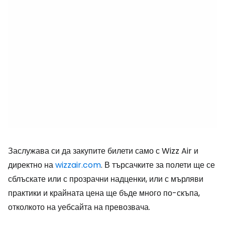
Заслужава си да закупите билети само с Wizz Air и
директно на
wizzair.com
. В търсачките за полети ще се
сблъскате или с прозрачни надценки, или с мърляви
практики и крайната цена ще бъде много по-скъпа,
отколкото на уебсайта на превозвача.