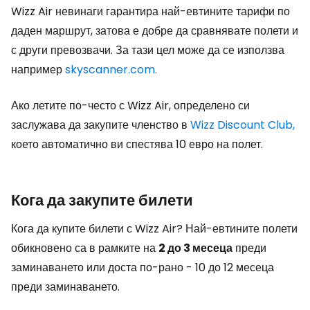
Wizz Air невинаги гарантира най-евтините тарифи по
даден маршрут, затова е добре да сравнявате полети и
с други превозвачи. За тази цел може да се използва
например
skyscanner.com.
Ако летите по-често с Wizz Air, определено си
заслужава да закупите членство в
Wizz Discount Club,
което автоматично ви спестява 10 евро на полет.
Кога да закупите билети
Кога да купите билети с Wizz Air? Най-евтините полети
обикновено са в рамките на
2 до 3 месеца
преди
заминаването или доста по-рано - 10 до 12 месеца
преди заминаването.