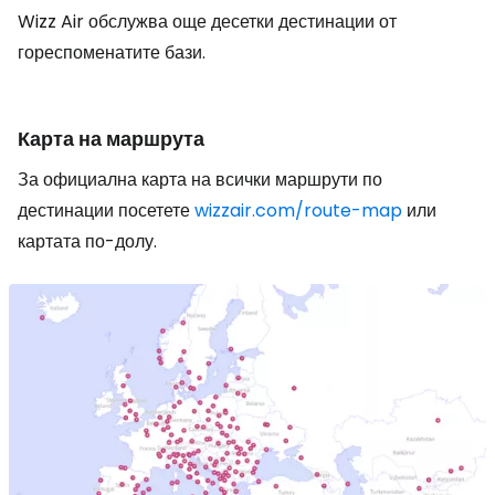
Wizz Air обслужва още десетки дестинации от
гореспоменатите бази.
Карта на маршрута
За официална карта на всички маршрути по
дестинации посетете
wizzair.com/route-map
или
картата по-долу.