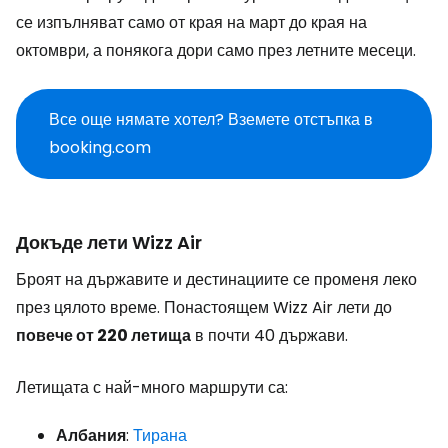
се изпълняват само от края на март до края на
октомври, а понякога дори само през летните месеци.
Все още нямате хотел? Вземете отстъпка в
booking.com
Докъде лети Wizz Air
Броят на държавите и дестинациите се променя леко
през цялото време. Понастоящем Wizz Air лети до
повече от 220 летища
в почти 40 държави.
Летищата с най-много маршрути са:
Албания
:
Тирана