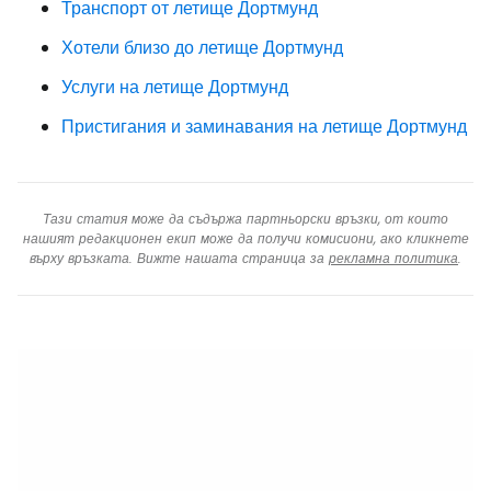
Транспорт от летище Дортмунд
Хотели близо до летище Дортмунд
Услуги на летище Дортмунд
Пристигания и заминавания на летище Дортмунд
Тази статия може да съдържа партньорски връзки, от които
нашият редакционен екип може да получи комисиони, ако кликнете
върху връзката. Вижте нашата страница за
рекламна политика
.