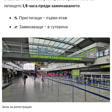
летището
1,5 часа преди заминаването
.
🛬 Пристигащи - първи етаж
🛫 Заминаващи - в сутерена
Зала за регистрация