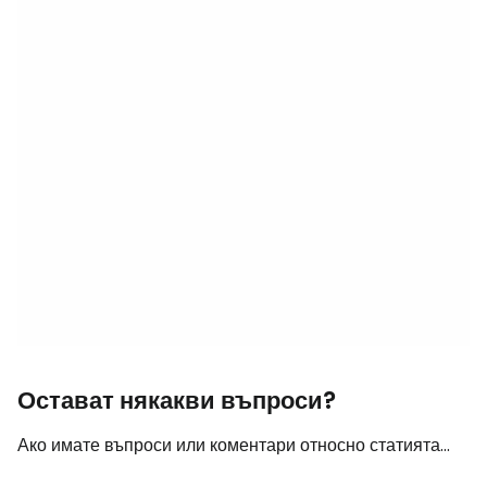
Остават някакви въпроси?
Ако имате въпроси или коментари относно статията...