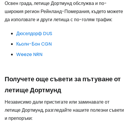
Освен града, летище Дортмунд обслужва и по-
широкия регион Рейнланд-Померания, където можете
да използвате и други летища с по-голям трафик:
Дюселдорф DUS
Кьолн-Бон CGN
Weeze NRN
Получете още съвети за пътуване от
летище Дортмунд
Независимо дали пристигате или заминавате от
летище Дортмунд, разгледайте нашите полезни съвети
и препоръки: