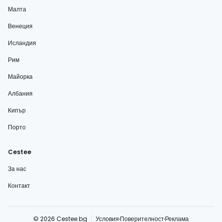
Малта
Венеция
Исландия
Рим
Майорка
Албания
Кипър
Порто
Cestee
За нас
Контакт
© 2026 Cestee.bg
Условия
Поверителност
Реклама