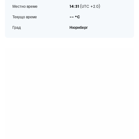
Местно време
14:31
(UTC +2.0)
Текущо време
-- °C
Град
Нюрнберг