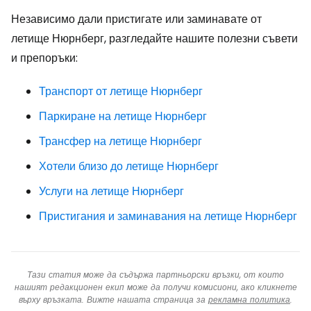
Независимо дали пристигате или заминавате от
летище Нюрнберг, разгледайте нашите полезни съвети
и препоръки:
Транспорт от летище Нюрнберг
Паркиране на летище Нюрнберг
Трансфер на летище Нюрнберг
Хотели близо до летище Нюрнберг
Услуги на летище Нюрнберг
Пристигания и заминавания на летище Нюрнберг
Тази статия може да съдържа партньорски връзки, от които
нашият редакционен екип може да получи комисиони, ако кликнете
върху връзката. Вижте нашата страница за
рекламна политика
.