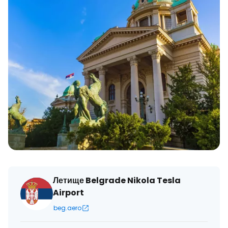
Летище Belgrade Nikola Tesla
Airport
beg.aero