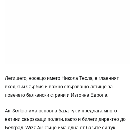
Летището, носещо името Никола Тесла, е главният
вход към Сърбия и важно свързващо летище за
повечето балкански страни и Източна Европа.
Air Serbia има основна база тук и предлага много
евтини свързващи полети, както и билети директно до
Белград. Wizz Air също има една от базите си тук.