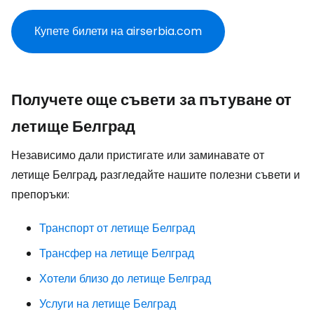
Купете билети на airserbia.com
Получете още съвети за пътуване от
летище Белград
Независимо дали пристигате или заминавате от
летище Белград, разгледайте нашите полезни съвети и
препоръки:
Транспорт от летище Белград
Трансфер на летище Белград
Хотели близо до летище Белград
Услуги на летище Белград