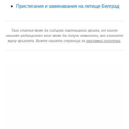
Пристигания и заминавания на летище Белград
Тази статия може да съдържа партньорски връзки, от които
нашият редакционен екип може да получи комисиони, ако кликнете
върху връзката. Вижте нашата страница за
рекламна политика
.