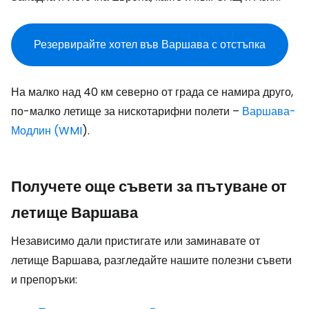
Резервирайте хотел във Варшава с отстъпка
На малко над 40 км северно от града се намира друго,
по-малко летище за нискотарифни полети –
Варшава-
Модлин (WMI
).
Получете още съвети за пътуване от
летище Варшава
Независимо дали пристигате или заминавате от
летище Варшава, разгледайте нашите полезни съвети
и препоръки: