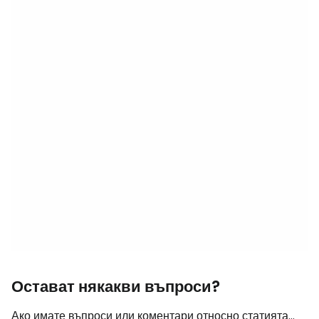
Остават някакви въпроси?
Ако имате въпроси или коментари относно статията...