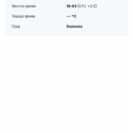
Местно време
16:03
(UTC +2.0)
Текущо време
-- °C
Град
Варшава