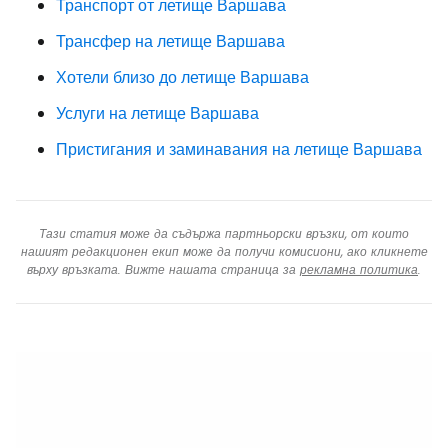
Транспорт от летище Варшава
Трансфер на летище Варшава
Хотели близо до летище Варшава
Услуги на летище Варшава
Пристигания и заминавания на летище Варшава
Тази статия може да съдържа партньорски връзки, от които
нашият редакционен екип може да получи комисиони, ако кликнете
върху връзката. Вижте нашата страница за
рекламна политика
.