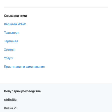
Свързани теми
Варшава WAW
Транспорт
Терминал
Хотели
Услуги
Пристигания и заминавания
Популярни ръководства
airBaltic
Виена VIE