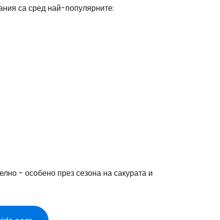
вания са сред най-популярните:
лно - особено през сезона на сакурата и