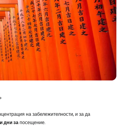
?
нцентрация на забележителности, и за да
и дни за
посещение.