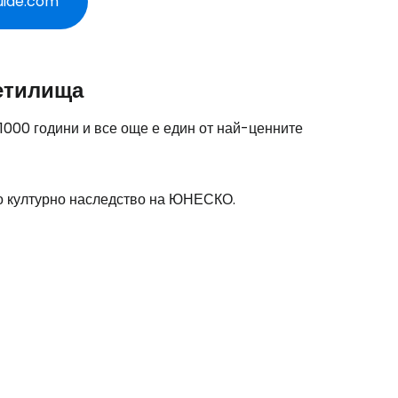
uide.com
ветилища
1000 години и все още е един от най-ценните
то културно наследство на ЮНЕСКО.