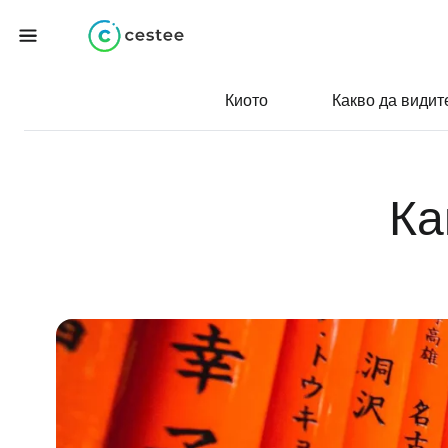
Киото
Какво да видит
Ка