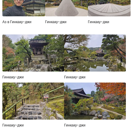
Аз в Гинкаку-джи
Гинкаку-джи
Гинкаку-джи
Гинкаку-джи
Гинкаку-джи
Гинкаку-джи
Гинкаку-джи