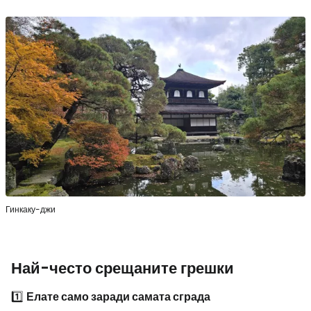
Гинкаку-джи
Най-често срещаните грешки
1️⃣
Елате само заради самата сграда