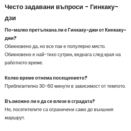
Често задавани въпроси - Гинкаку-
дзи
По-малко претъпкана ли е Гинкаку-джи от Кинкаку-
джи?
Обикновено да, но все пак е популярно място.
Обикновено е най-тихо сутрин, веднага след края на
работното време.
Колко време отнема посещението?
Приблизително 30-60 минути в зависимост от темпото.
Възможно ли е да се влезе в сградата?
Не, посетителите са ограничени само до външния
маршрут.