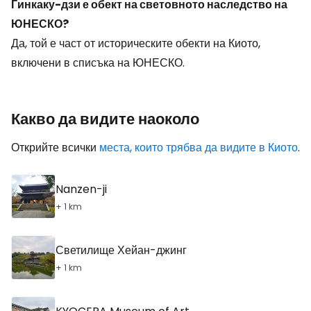
Гинкаку-дзи е обект на световното наследство на
ЮНЕСКО?
Да, той е част от историческите обекти на Киото,
включени в списъка на ЮНЕСКО.
Какво да видите наоколо
Открийте всички
места, които трябва да видите в Киото
.
Nanzen-ji
+ 1 km
Светилище Хейан-джинг
+ 1 km