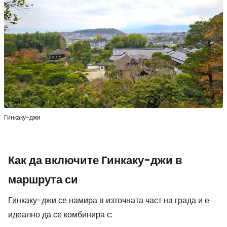
Гинкаку-джи
Как да включите Гинкаку-джи в
маршрута си
Гинкаку-джи се намира в източната част на града и е
идеално да се комбинира с: