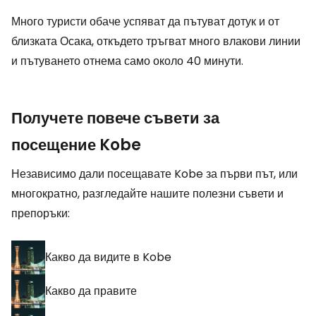
Много туристи обаче успяват да пътуват дотук и от
близката Осака, откъдето тръгват много влакови линии
и пътуването отнема само около 40 минути.
Получете повече съвети за
посещение Kobe
Независимо дали посещавате Kobe за първи път, или
многократно, разгледайте нашите полезни съвети и
препоръки:
Какво да видите в Kobe
Какво да правите