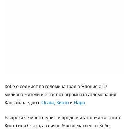
Кобе е седмият по големина град в Япония с 1,7
милиона жители и е част от огромната агломерация
Кансай, заедно с
Осака,
Киото
и
Нара
.
Въпреки че много туристи предпочитат по-известните
Киото или Осака, аз лично бях впечатлен от Кобе.