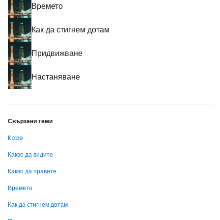
Времето
Как да стигнем дотам
Придвижване
Настаняване
Свързани теми
Kobe
Какво да видите
Какво да правите
Времето
Как да стигнем дотам