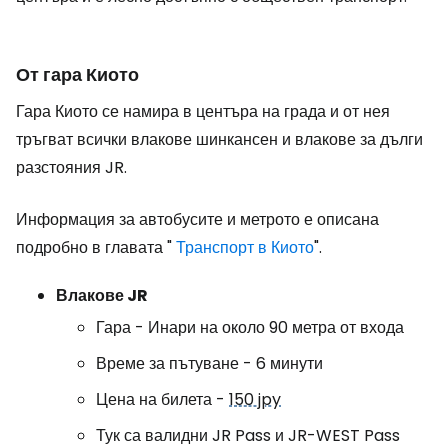
От гара Киото
Гара Киото се намира в центъра на града и от нея
тръгват всички влакове шинкансен и влакове за дълги
разстояния JR.
Информация за автобусите и метрото е описана
подробно в главата "
Транспорт в Киото
".
Влакове JR
Гара - Инари на около 90 метра от входа
Време за пътуване - 6 минути
Цена на билета -
150 jpy
Тук са валидни JR Pass и JR-WEST Pass