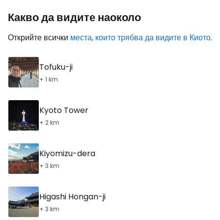
Какво да видите наоколо
Открийте всички
места, които трябва да видите в Киото
.
Tofuku-ji
+ 1 km
Kyoto Tower
+ 2 km
Kiyomizu-dera
+ 3 km
Higashi Hongan-ji
+ 3 km