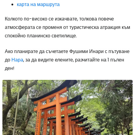
карта на маршрута
Колкото по-високо се изкачвате, толкова повече
атмосферата се променя от туристическа атракция към
спокойно планинско светилище.
Ако планирате да съчетаете Фушими Инари с пътуване
до
Нара
, за да видите елените, разчитайте на 1 пълен
ден!