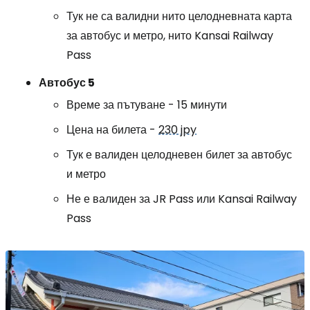
Тук не са валидни нито целодневната карта
за автобус и метро, нито Kansai Railway
Pass
Автобус 5
Време за пътуване - 15 минути
Цена на билета -
230 jpy
Тук е валиден целодневен билет за автобус
и метро
Не е валиден за JR Pass или Kansai Railway
Pass