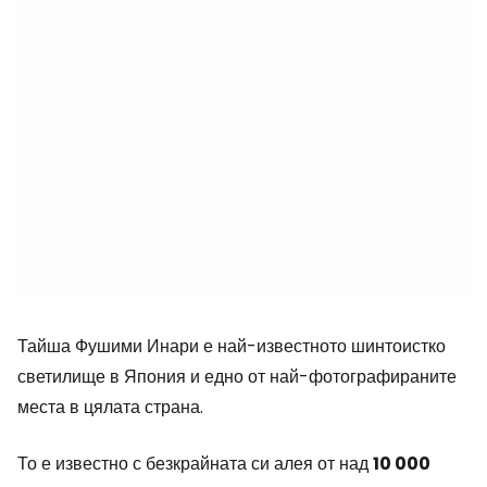
Тайша Фушими Инари е най-известното шинтоистко
светилище в Япония и едно от най-фотографираните
места в цялата страна.
То е известно с безкрайната си алея от над
10 000