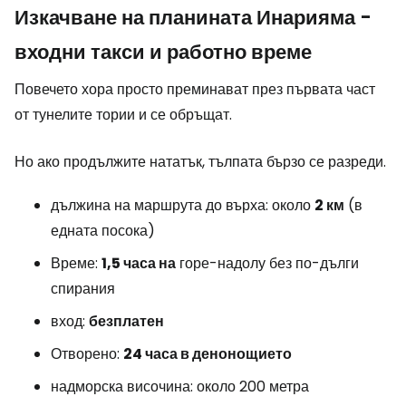
Изкачване на планината Инарияма -
входни такси и работно време
Повечето хора просто преминават през първата част
от тунелите тории и се обръщат.
Но ако продължите нататък, тълпата бързо се разреди.
дължина на маршрута до върха: около
2 км
(в
едната посока)
Време:
1,5 часа на
горе-надолу без по-дълги
спирания
вход:
безплатен
Отворено:
24 часа в денонощието
надморска височина: около 200 метра