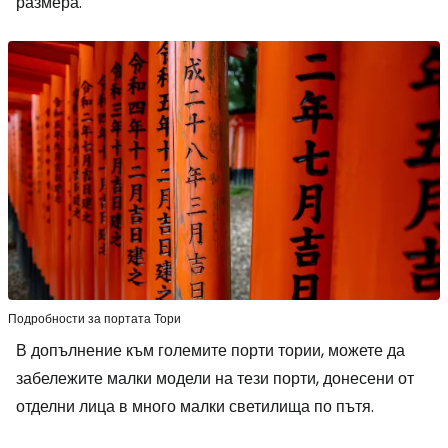
размера.
Подробности за портата Тори
В допълнение към големите порти тории, можете да
забележите малки модели на тези порти, донесени от
отделни лица в много малки светилища по пътя.