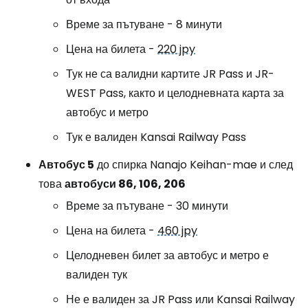
Време за пътуване - 8 минути
Цена на билета -
220 jpy
Тук не са валидни картите JR Pass и JR-
WEST Pass, както и целодневната карта за
автобус и метро
Тук е валиден Kansai Railway Pass
Автобус 5
до спирка Nanajo Keihan-mae и след
това
автобуси 86, 106, 206
Време за пътуване - 30 минути
Цена на билета -
460 jpy
Целодневен билет за автобус и метро е
валиден тук
Не е валиден за JR Pass или Kansai Railway