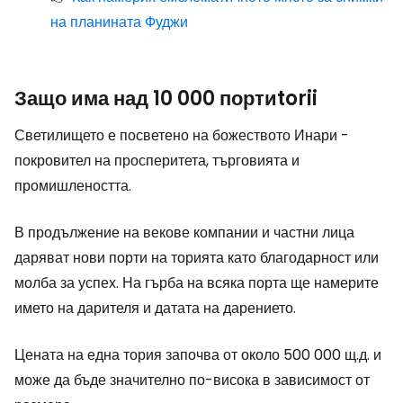
на планината Фуджи
Защо има над 10 000 порти
torii
Светилището е посветено на божеството Инари -
покровител на просперитета, търговията и
промишлеността.
В продължение на векове компании и частни лица
даряват нови порти на торията като благодарност или
молба за успех. На гърба на всяка порта ще намерите
името на дарителя и датата на дарението.
Цената на една тория започва от около 500 000 щ.д. и
може да бъде значително по-висока в зависимост от