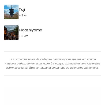
Toji
+ 3 km
Higashiyama
+ 3 km
Тази статия може да съдържа партньорски връзки, от които
нашият редакционен екип може да получи комисиони, ако кликнете
върху връзката. Вижте нашата страница за
рекламна политика
.