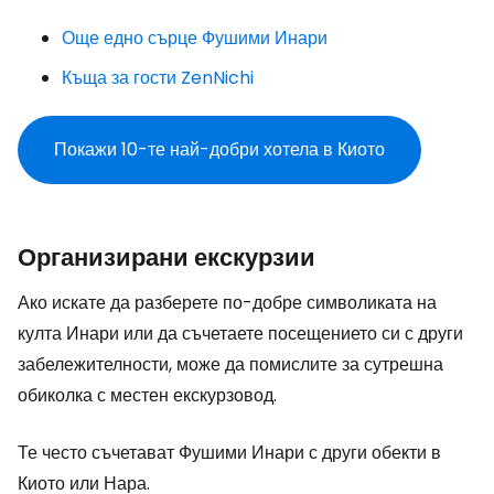
Още едно сърце Фушими Инари
Къща за гости ZenNichi
Покажи 10-те най-добри хотела в Киото
Организирани екскурзии
Ако искате да разберете по-добре символиката на
култа Инари или да съчетаете посещението си с други
забележителности, може да помислите за сутрешна
обиколка с местен екскурзовод.
Те често съчетават Фушими Инари с други обекти в
Киото или Нара.