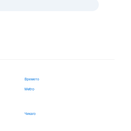
Времето
Metro
Чикаго