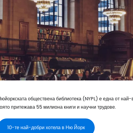
Нюйоркската обществена библиотека (NYPL) е една от най-
оято притежава 55 милиона книги и научни трудове.
10-те най-добри хотела в Ню Йорк