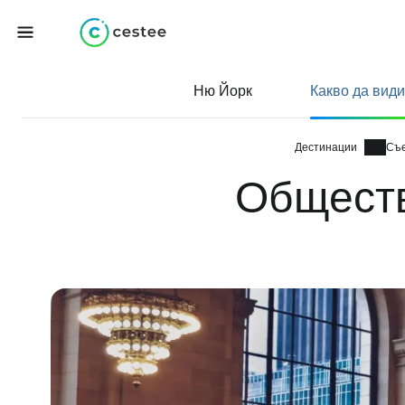
Ню Йорк
Какво да види
Дестинации
Обществ