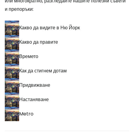
или многократно, разгледайте нашите полезни съвети
и препоръки:
Какво да видите в Ню Йорк
Какво да правите
Времето
Как да стигнем дотам
Придвижване
Настаняване
Metro