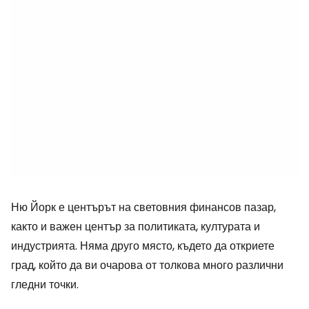
Ню Йорк е центърът на световния финансов пазар,
както и важен център за политиката, културата и
индустрията. Няма друго място, където да откриете
град, който да ви очарова от толкова много различни
гледни точки.