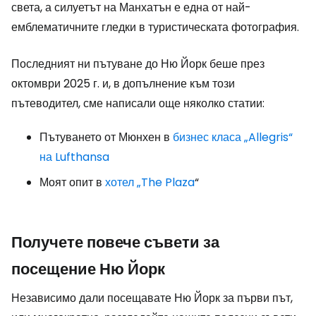
света, а силуетът на Манхатън е една от най-
емблематичните гледки в туристическата фотография.
Последният ни пътуване до Ню Йорк беше през
октомври 2025 г. и, в допълнение към този
пътеводител, сме написали още няколко статии:
Пътуването от Мюнхен в
бизнес класа „Allegris“
на Lufthansa
Моят опит в
хотел „The Plaza
“
Получете повече съвети за
посещение Ню Йорк
Независимо дали посещавате Ню Йорк за първи път,