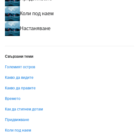
Коли под наем
Настаняване
Свързани теми
Големият остров
Какво да видите
Какво да правите
Времето
Как да стигнем дотам
Придвижване
Коли под наем