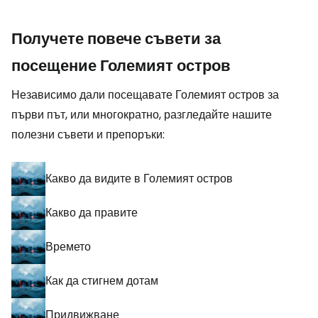
Получете повече съвети за
посещение Големият остров
Независимо дали посещавате Големият остров за
първи път, или многократно, разгледайте нашите
полезни съвети и препоръки:
Какво да видите в Големият остров
Какво да правите
Времето
Как да стигнем дотам
Придвижване