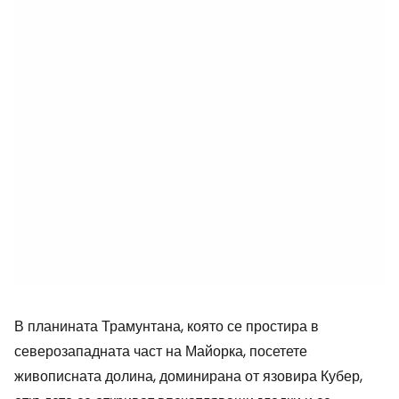
В планината Трамунтана, която се простира в
северозападната част на Майорка, посетете
живописната долина, доминирана от язовира Кубер,