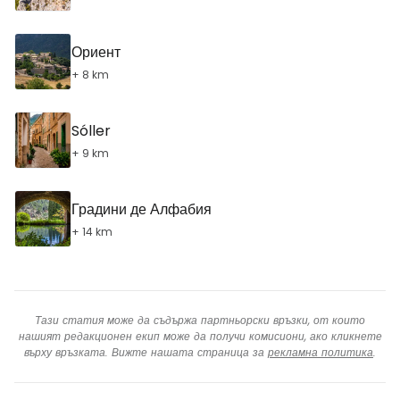
Ориент
+ 8 km
Sóller
+ 9 km
Градини де Алфабия
+ 14 km
Тази статия може да съдържа партньорски връзки, от които
нашият редакционен екип може да получи комисиони, ако кликнете
върху връзката. Вижте нашата страница за
рекламна политика
.