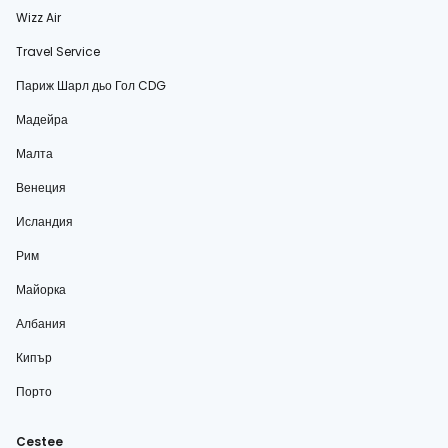
Wizz Air
Travel Service
Париж Шарл дьо Гол CDG
Мадейра
Малта
Венеция
Исландия
Рим
Майорка
Албания
Кипър
Порто
Cestee