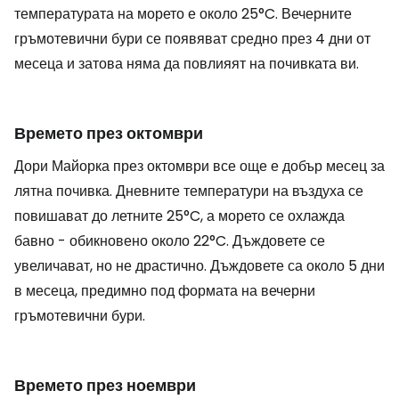
температурата на морето е около 25°C. Вечерните
гръмотевични бури се появяват средно през 4 дни от
месеца и затова няма да повлияят на почивката ви.
Времето през октомври
Дори Майорка през октомври все още е добър месец за
лятна почивка. Дневните температури на въздуха се
повишават до летните 25°C, а морето се охлажда
бавно - обикновено около 22°C. Дъждовете се
увеличават, но не драстично. Дъждовете са около 5 дни
в месеца, предимно под формата на вечерни
гръмотевични бури.
Времето през ноември