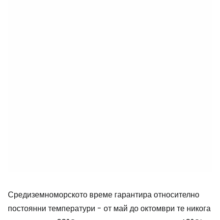
Средиземноморското време гарантира относително
постоянни температури - от май до октомври те никога