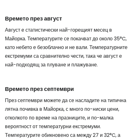
Времето през август
Август е статистически най-горещият месец в
Майорка. Температурите се покачват до около 35°C,
като небето е безоблачно и не вали. Температурните
екстремуми са сравнително чести, така че август е
най-подходящ за плуване и плажуване.
Времето през септември
През септември можете да се насладите на типична
лятна почивка в Майорка, с много по-ниски цени,
отколкото по време на празниците, и по-малка
вероятност от температурни екстремуми.
Температурите обикновено са между 27 и 32°C, а