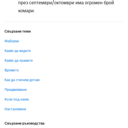
през септември/октомври има огромен брой
комари.
Свързани теми
Майорка
Какво да видите
Какво да правите
Времето
Как да стигнем дотам
Придвижване
Коли под наем
Настаняване
Свързани ръководства