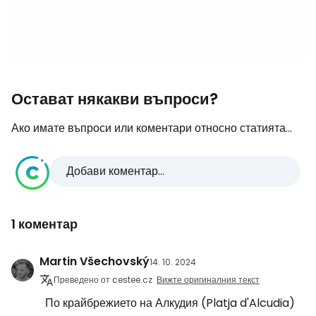
Остават някакви въпроси?
Ако имате въпроси или коментари относно статията...
Добави коментар...
1 коментар
Martin Všechovský
14. 10. 2024
Преведено от cestee.cz
Вижте оригиналния текст
По крайбрежието на Алкудия (Platja d'Alcudia)