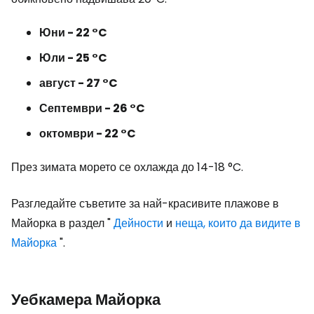
Юни - 22 °C
Юли - 25 °C
август - 27 °C
Септември - 26 °C
октомври - 22 °C
През зимата морето се охлажда до 14-18 °C.
Разгледайте съветите за най-красивите плажове в
Майорка в раздел "
Дейности
и
неща, които да видите в
Майорка
".
Уебкамера Майорка