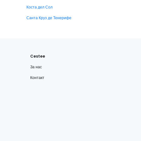
Коста дел Сол
Санта Круз де Тенерифе
Cestee
За нас
Контакт