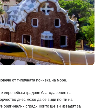
овече от типичната почивка на море.
stee
те европейски градове благодарение на
ворчество днес може да се види почти на
те оригинални сгради, които ще ви извадят за