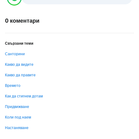
0 коментари
Свързани теми
Санторини
Какво да видите
Какво да правите
Времето
Как да стигнем дотам
Придвижване
Коли под наем
Настаняване