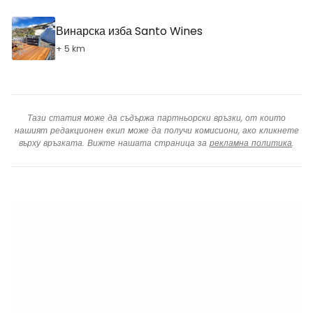
Винарска изба Santo Wines
+ 5 km
Тази статия може да съдържа партньорски връзки, от които
нашият редакционен екип може да получи комисиони, ако кликнете
върху връзката. Вижте нашата страница за
рекламна политика
.