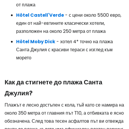
от плажа
Hôtel Castell'Verde
- с цени около 5500 евро,
един от най-евтините класически хотели,
разположен на около 250 метра от плажа
Hôtel Moby Dick
- хотел 4* точно на плажа
Санта Джулия с красиви тераси с изглед към
морето
Как да стигнете до плажа Санта
Джулия?
Плажът е лесно достъпен с кола, тъй като се намира на
около 350 метра от главния път Т10, а отбивката е ясно
обозначена. След това тесен асфалтов път ви отвежда