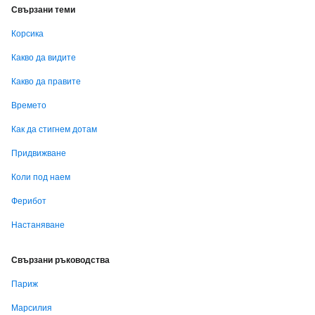
Свързани теми
Корсика
Какво да видите
Какво да правите
Времето
Как да стигнем дотам
Придвижване
Коли под наем
Ферибот
Настаняване
Свързани ръководства
Париж
Марсилия