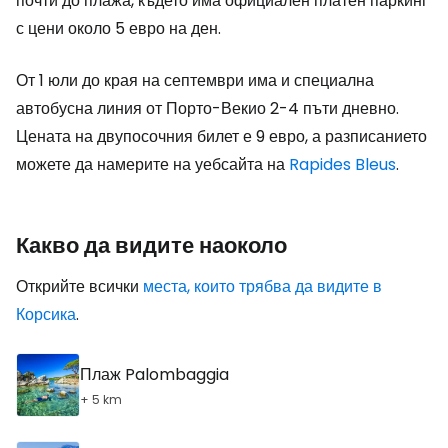
почти до плажа, където има официален платен паркинг
с цени около 5 евро на ден.
От 1 юли до края на септември има и специална
автобусна линия от Порто-Векио 2-4 пъти дневно.
Цената на двупосочния билет е 9 евро, а разписанието
можете да намерите на уебсайта на
Rapides Bleus
.
Какво да видите наоколо
Открийте всички
места, които трябва да видите в
Корсика
.
Плаж Palombaggia
+ 5 km