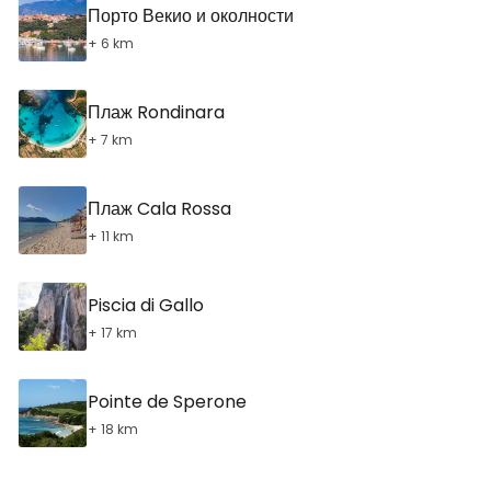
Порто Векио и околности
+ 6 km
Плаж Rondinara
+ 7 km
Плаж Cala Rossa
+ 11 km
Piscia di Gallo
+ 17 km
Pointe de Sperone
+ 18 km