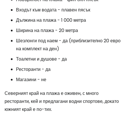
Входът към водата - плавен пясък
Дължина на плажа - 1 000 метра
Ширина на плажа - 20 метра
Шезлонги под наем - да (приблизително 20 евро
на комплект на ден)
Тоалетни и душове - да
Ресторанти - да
Магазини - не
Северният край на плажа е оживен, с много
ресторанти, кей и предлагани водни спортове, докато
южният край е по-тих.