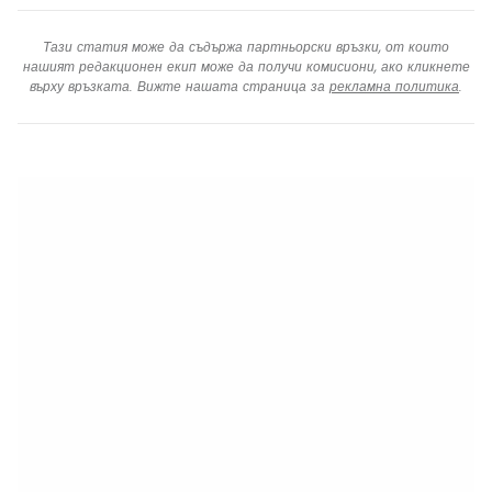
Тази статия може да съдържа партньорски връзки, от които
нашият редакционен екип може да получи комисиони, ако кликнете
върху връзката. Вижте нашата страница за
рекламна политика
.