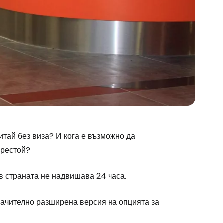
тай без виза? И кога е възможно да
престой?
 в страната не надвишава 24 часа.
начително разширена версия на опцията за