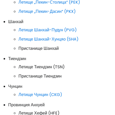
Летище „Пекин-Столица“ (PEK)
Летище „Пекин-Дасин“ (PKX)
Шанхай
Летище Шанхай-Пудун (PVG)
Летище Шанхай-Хунцяо (SHA)
Пристанище Шанхай
Тиендзин
Летище Тиендзин (TSN)
Пристанище Тиендзин
Чунцин
Летище Чунцин (CKG)
Провинция Анхуей
Летище Хефей (HFE)