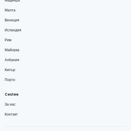
Мадейра
Малта
Венеция
Исландия
Рим
Майорка
Албания
Кипър
Порто
Cestee
За нас
Контакт