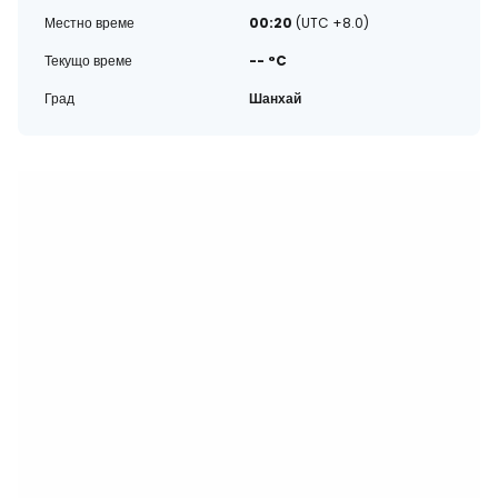
Местно време
00:20
(UTC +8.0)
Текущо време
-- °C
Град
Шанхай