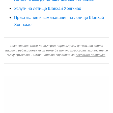
Услуги на летище Шанхай Хонгкиао
Пристигания и заминавания на летище Шанхай
Хонгкиао
Тази статия може да съдържа партньорски връзки, от които
нашият редакционен екип може да получи комисиони, ако кликнете
върху връзката. Вижте нашата страница за
рекламна политика
.