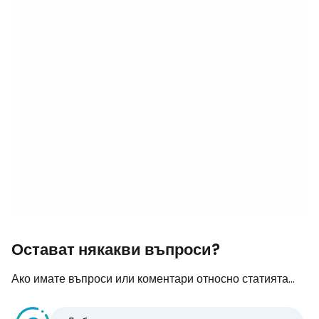
Остават някакви въпроси?
Ако имате въпроси или коментари относно статията...