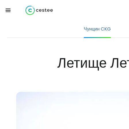
Чунцин CKG
Летище Ле