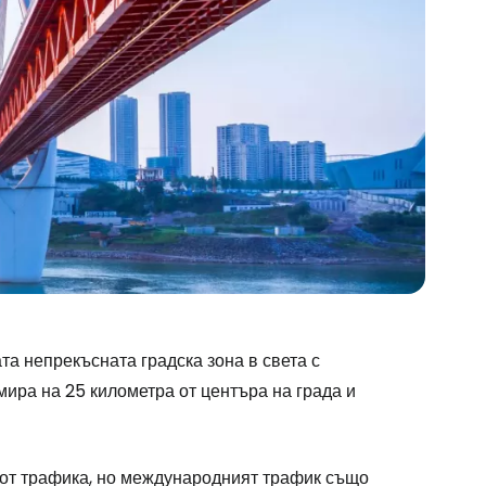
та непрекъсната градска зона в света с
ира на 25 километра от центъра на града и
 от трафика, но международният трафик също