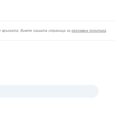
ху връзката. Вижте нашата страница за
рекламна политика
.