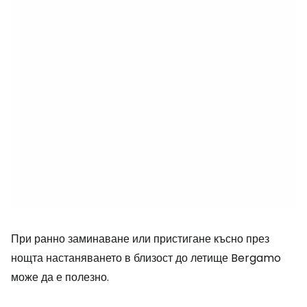
При ранно заминаване или пристигане късно през
нощта настаняването в близост до летище Bergamo
може да е полезно.