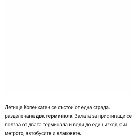
Летище Копенхаген се състои от една сграда,
разделена
на два терминала
. Залата за пристигащи се
ползва от двата терминала и води до един изход към
метрото, автобусите и влаковете.