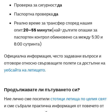
Проверка за сигурност:
да
Паспортна проверка:
да
Реално време за трансфер според нашия
опит:
20–55 минути
(най-дългите опашки за
паспортен контрол обикновено са между 5:30 и
8:00 сутринта)
Официална информация, често задавани въпроси и
отговори относно свързващите полети са достъпни на
уебсайта на летището
.
Продължавате ли пътуването си?
Ние лично сме посетили
стотици летища по целия свят
и сме събрали практична информация от повечето от