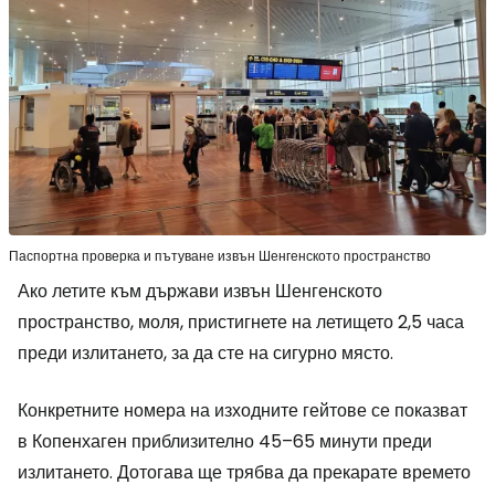
Паспортна проверка и пътуване извън Шенгенското пространство
Ако летите към държави извън Шенгенското
пространство, моля, пристигнете на летището 2,5 часа
преди излитането, за да сте на сигурно място.
Конкретните номера на изходните гейтове се показват
в Копенхаген приблизително 45–65 минути преди
излитането. Дотогава ще трябва да прекарате времето