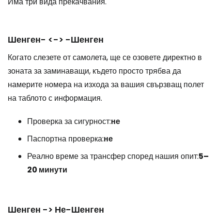
Има три вида прекачвания.
Шенген- <-> -Шенген
Когато слезете от самолета, ще се озовете директно в
зоната за заминаващи, където просто трябва да
намерите номера на изхода за вашия свързващ полет
на таблото с информация.
Проверка за сигурност:
не
Паспортна проверка:
не
Реално време за трансфер според нашия опит:
5–
20 минути
Шенген -> Не-Шенген