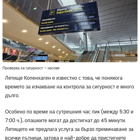
Проверка за сигурност – часове
Летище Копенхаген е известно с това, че понякога
времето за изчакване на контрола за сигурност е много
дълго.
Особено по време на сутрешния час пик (между 5:30 и
7:00 ч.), опашките могат да достигнат до 45 минути.
Летището не предлага услуга за бързо преминаване за
всички пътници, затова е най-добре да пристигнете