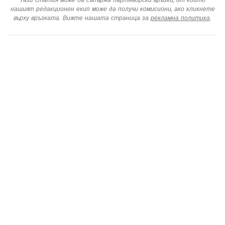
нашият редакционен екип може да получи комисиони, ако кликнете
върху връзката. Вижте нашата страница за
рекламна политика
.