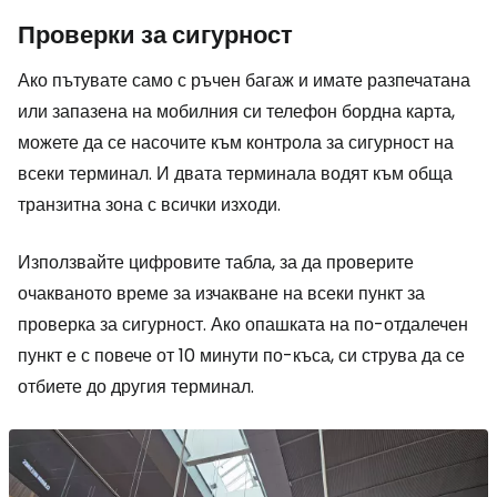
Проверки за сигурност
Ако пътувате само с ръчен багаж и имате разпечатана
или запазена на мобилния си телефон бордна карта,
можете да се насочите към контрола за сигурност на
всеки терминал. И двата терминала водят към обща
транзитна зона с всички изходи.
Използвайте цифровите табла, за да проверите
очакваното време за изчакване на всеки пункт за
проверка за сигурност. Ако опашката на по-отдалечен
пункт е с повече от 10 минути по-къса, си струва да се
отбиете до другия терминал.