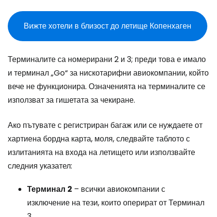
Вижте хотели в близост до летище Копенхаген
Терминалите са номерирани 2 и 3; преди това е имало
и терминал „Go“ за нискотарифни авиокомпании, който
вече не функционира. Означенията на терминалите се
използват за гишетата за чекиране.
Ако пътувате с регистриран багаж или се нуждаете от
хартиена бордна карта, моля, следвайте таблото с
излитанията на входа на летището или използвайте
следния указател:
Терминал
2
– всички авиокомпании с
изключение на тези, които оперират от Терминал
3