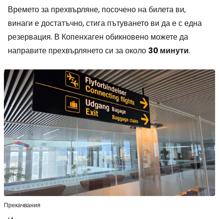
Времето за прехвърляне, посочено на билета ви,
винаги е достатъчно, стига пътуването ви да е с една
резервация. В Копенхаген обикновено можете да
направите прехвърлянето си за около
30 минути
.
Прекачвания