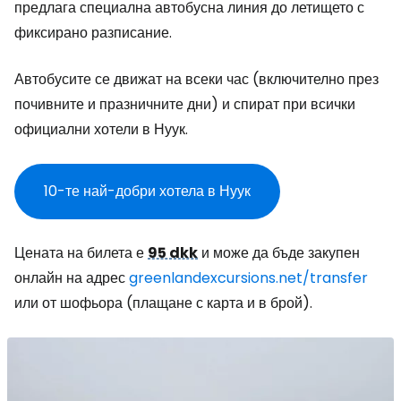
предлага специална автобусна линия до летището с
фиксирано разписание.
Автобусите се движат на всеки час (включително през
почивните и празничните дни) и спират при всички
официални хотели в Нуук.
10-те най-добри хотела в Нуук
Цената на билета е
95 dkk
и може да бъде закупен
онлайн на адрес
greenlandexcursions.net/transfer
или от шофьора (плащане с карта и в брой).