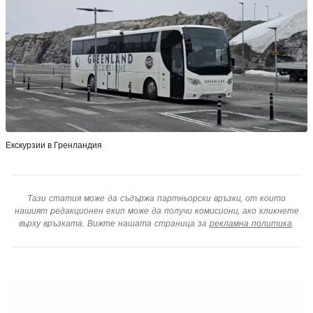
Екскурзии в Гренландия
Тази статия може да съдържа партньорски връзки, от които
нашият редакционен екип може да получи комисиони, ако кликнете
върху връзката. Вижте нашата страница за
рекламна политика
.