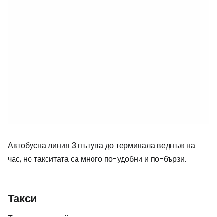
Автобусна линия 3 пътува до терминала веднъж на
час, но такситата са много по-удобни и по-бързи.
Такси