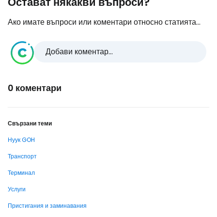
Остават някакви въпроси?
Ако имате въпроси или коментари относно статията...
Добави коментар...
0 коментари
Свързани теми
Нуук GOH
Транспорт
Терминал
Услуги
Пристигания и заминавания