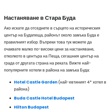
Настаняване в Стара Буда
Ако искате да отседнете в сърцето на историческия
център на Будапеща, районът около замъка Буда е
правилният избор. Въпреки това тук можете да
очаквате малко по-високи цени за настаняване,
отколкото в центъра на Пеща, сегашния център на
града от другата страна на реката. Вижте най-
популярните хотели в района на замъка Буда:
Hotel Castle Garden
(най-евтиният 4* хотел в
района)
Buda Castle Hotel Budapest
Hilton Budapest