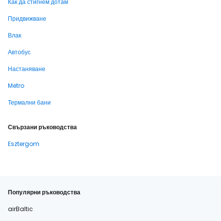
Как да стигнем дотам
Придвижване
Влак
Автобус
Настаняване
Metro
Термални бани
Свързани ръководства
Esztergom
Популярни ръководства
airBaltic