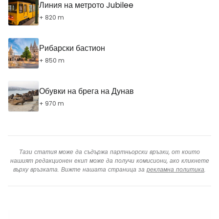
Линия на метрото Jubilee
+ 820 m
Рибарски бастион
+ 850 m
Обувки на брега на Дунав
+ 970 m
Тази статия може да съдържа партньорски връзки, от които
нашият редакционен екип може да получи комисиони, ако кликнете
върху връзката. Вижте нашата страница за
рекламна политика
.