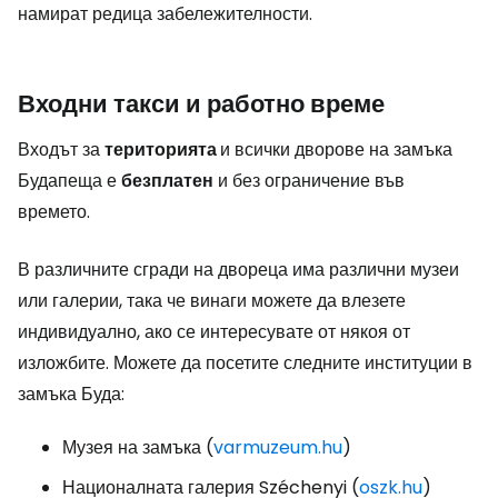
намират редица забележителности.
Входни такси и работно време
Входът за
територията
и всички дворове на замъка
Будапеща е
безплатен
и без ограничение във
времето.
В различните сгради на двореца има различни музеи
или галерии, така че винаги можете да влезете
индивидуално, ако се интересувате от някоя от
изложбите. Можете да посетите следните институции в
замъка Буда:
Музея на замъка (
varmuzeum.hu
)
Националната галерия Széchenyi (
oszk.hu
)