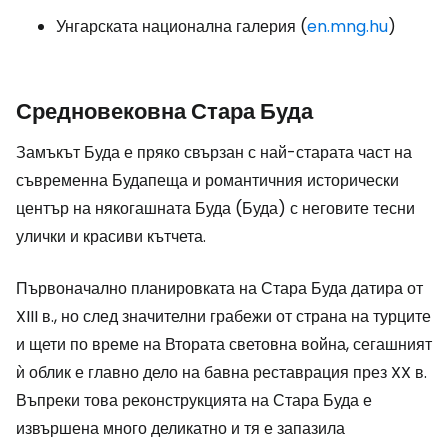
Унгарската национална галерия (
en.mng.hu
)
Средновековна Стара Буда
Замъкът Буда е пряко свързан с най-старата част на
съвременна Будапеща и романтичния исторически
център на някогашната Буда (Буда) с неговите тесни
улички и красиви кътчета.
Първоначално планировката на Стара Буда датира от
XIII в., но след значителни грабежи от страна на турците
и щети по време на Втората световна война, сегашният
ѝ облик е главно дело на бавна реставрация през XX в.
Въпреки това реконструкцията на Стара Буда е
извършена много деликатно и тя е запазила