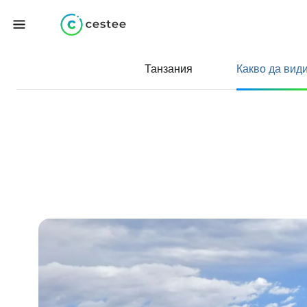
Танзания
Какво да вид