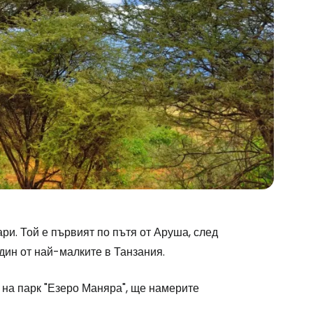
ри. Той е първият по пътя от Аруша, след
един от най-малките в Танзания.
 на парк "Езеро Маняра", ще намерите