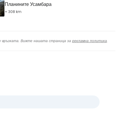
Планините Усамбара
+ 308 km
ху връзката. Вижте нашата страница за
рекламна политика
.