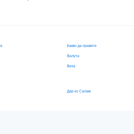
те
Какво да правите
Валута
Виза
Дар ес Салам