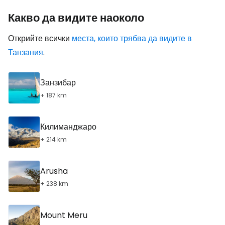
Какво да видите наоколо
Открийте всички
места, които трябва да видите в
Танзания
.
Занзибар
+ 187 km
Килиманджаро
+ 214 km
Arusha
+ 238 km
Mount Meru