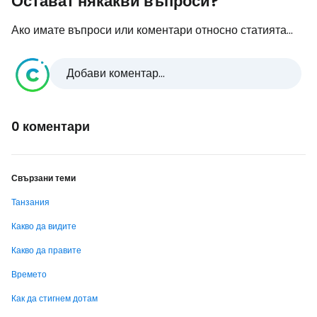
Остават някакви въпроси?
Ако имате въпроси или коментари относно статията...
Добави коментар...
0 коментари
Свързани теми
Танзания
Какво да видите
Какво да правите
Времето
Как да стигнем дотам