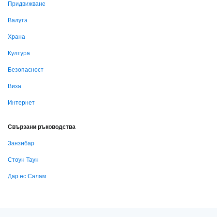
Придвижване
Валута
Храна
Култура
Безопасност
Виза
Интернет
Свързани ръководства
Занзибар
Стоун Таун
Дар ес Салам