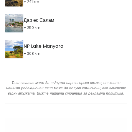
+ 241 km
Дар ес Салам
+ 250 km
NP Lake Manyara
+ 308 km
Тази статия може да съдържа партньорски връзки, от които
нашият редакционен екип може да получи комисиони, ако кликнете
върху връзката. Вижте нашата страница за
рекламна политика
.