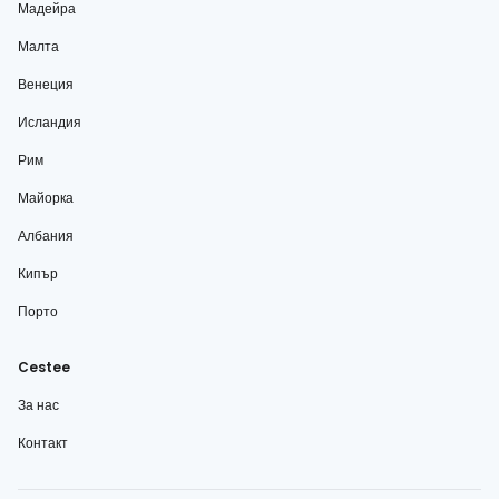
Мадейра
Малта
Венеция
Исландия
Рим
Майорка
Албания
Кипър
Порто
Cestee
За нас
Контакт