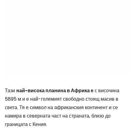
Тази
най-висока планина в Африка е
с височина
5895 м и е най-големият свободно стоящ масив в
света. Тя е символ на африканския континент и се
намира в северната част на страната, близо до
границата с Кения.