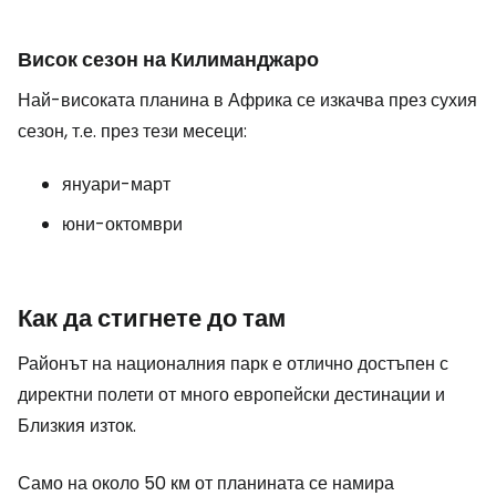
Висок сезон на Килиманджаро
Най-високата планина в Африка се изкачва през сухия
сезон, т.е. през тези месеци:
януари-март
юни-октомври
Как да стигнете до там
Районът на националния парк е отлично достъпен с
директни полети от много европейски дестинации и
Близкия изток.
Само на около 50 км от планината се намира