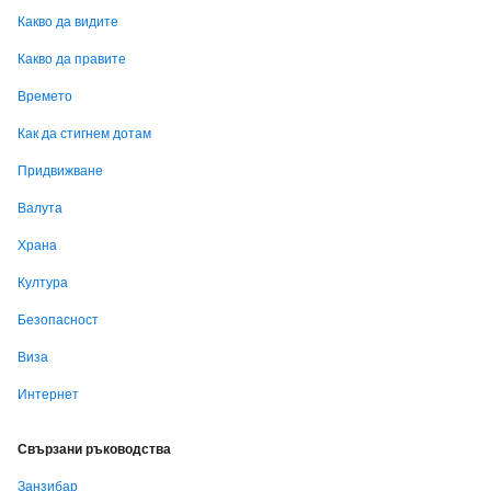
Какво да видите
Какво да правите
Времето
Как да стигнем дотам
Придвижване
Валута
Храна
Култура
Безопасност
Виза
Интернет
Свързани ръководства
Занзибар