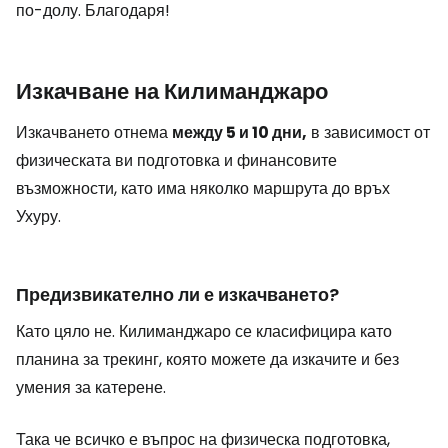
по-долу. Благодаря!
Изкачване на Килиманджаро
Изкачването отнема
между 5 и 10 дни,
в зависимост от
физическата ви подготовка и финансовите
възможности, като има няколко маршрута до връх
Ухуру.
Предизвикателно ли е изкачването?
Като цяло не. Килиманджаро се класифицира като
планина за трекинг, която можете да изкачите и без
умения за катерене.
Така че всичко е въпрос на физическа подготовка,