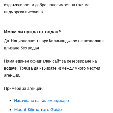
издръжливост и добра поносимост на голяма
надморска височина.
Имам ли нужда от водач?
Да. Националният парк Килиманджаро не позволява
влизане без водач.
Няма единен официален сайт за резервиране на
водачи. Трябва да избирате измежду много местни
агенции.
Примери за агенции:
Изкачване на Килиманджаро
Mount Kilimanjaro Guide