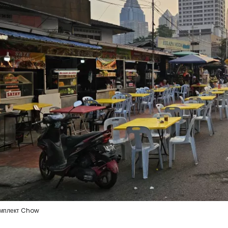
мплект Chow