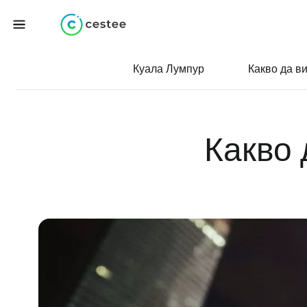
Куала Лумпур
Какво да в
Какво 