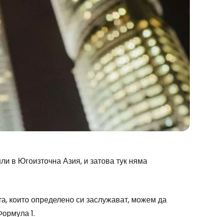
ли в Югоизточна Азия, и затова тук няма
та, които определено си заслужават, можем да
ормула 1.