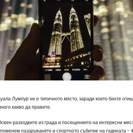
уала Лумпур не е типичното място, заради което бихте отиш
ного какво да правите.
свен разходките из града и посещението на интересни мес
поменем пазаруването и спортното събитие на годината - Ф