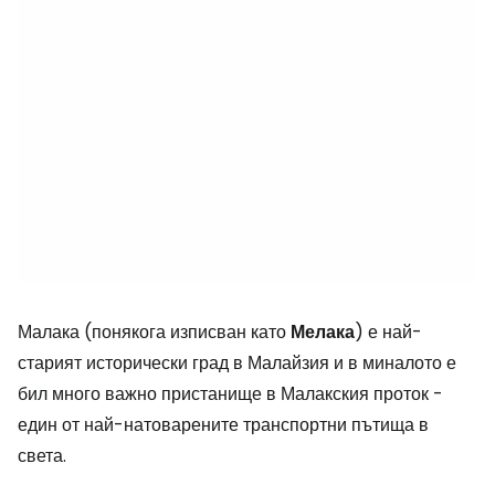
Малака (понякога изписван като
Мелака
) е най-
старият исторически град в Малайзия и в миналото е
бил много важно пристанище в Малакския проток -
един от най-натоварените транспортни пътища в
света.