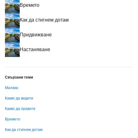
Времето
Как да стигнем дотам
Придвижване
Настаняване
Свързани теми
Малака
Какво да видите
Какво да правите
Времето
Как да стигнем дотам