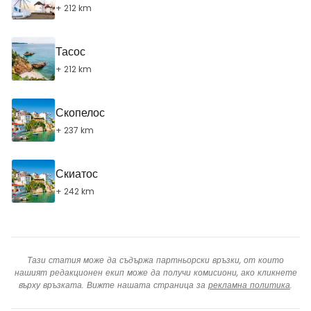
+ 212 km
Тасос
+ 212 km
Скопелос
+ 237 km
Скиатос
+ 242 km
Тази статия може да съдържа партньорски връзки, от които
нашият редакционен екип може да получи комисиони, ако кликнете
върху връзката. Вижте нашата страница за
рекламна политика
.