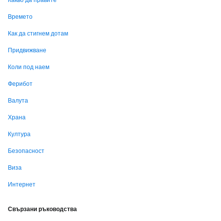
Времето
Как да стигнем дотам
Придвижване
Коли под наем
Ферибот
Валута
Храна
Култура
Безопасност
Виза
Интернет
Свързани ръководства