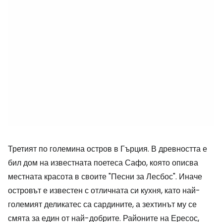
Третият по големина остров в Гърция. В древността е
бил дом на известната поетеса Сафо, която описва
местната красота в своите "Песни за Лесбос". Иначе
островът е известен с отличната си кухня, като най-
големият деликатес са сардините, а зехтинът му се
смята за един от най-добрите. Районите на Ересос,