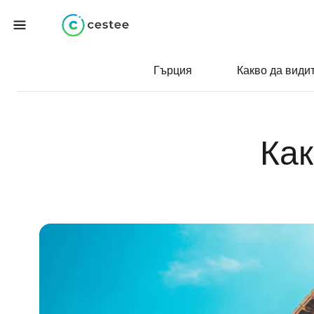
Гърция
Какво да види
Как