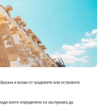
бразна и всеки от градовете или островите
ради които определено си заслужава да