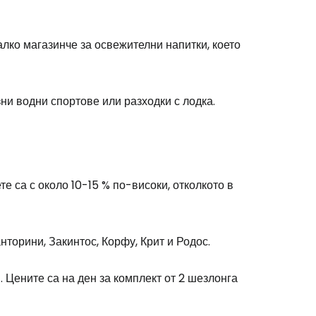
ко магазинче за освежителни напитки, което
ни водни спортове или разходки с лодка.
е са с около 10-15 % по-високи, отколкото в
торини, Закинтос, Корфу, Крит и Родос.
 Цените са на ден за комплект от 2 шезлонга