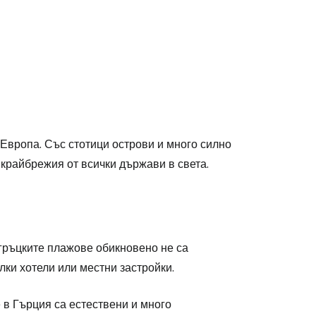
Европа. Със стотици острови и много силно
крайбрежия от всички държави в света.
 гръцките плажове обикновено не са
лки хотели или местни застройки.
в Гърция са естествени и много