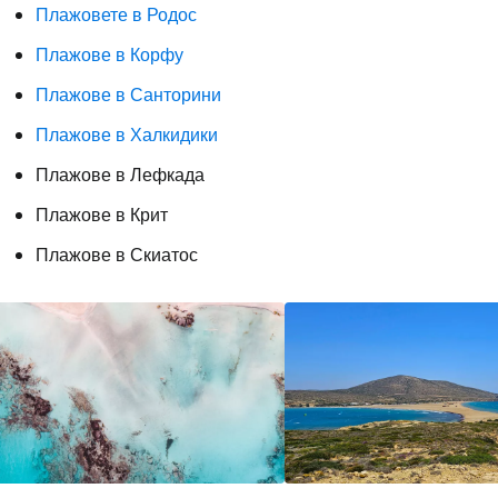
Плажовете в Родос
Плажове в Корфу
Плажове в Санторини
Плажове в Халкидики
Плажове в Лефкада
Плажове в Крит
Плажове в Скиатос