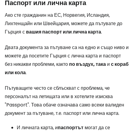
Паспорт или лична карта
Ако сте гражданин на ЕС, Норвегия, Исландия,
Лихтенщайн или Швейцария, можете да пътувате до
Гърция с
вашия паспорт или лична карта
.
Двата документа за пътуване са на едно и също ниво и
можете да посетите Гърция с лична карта и паспорт
без никакви проблеми, както
по въздух, така
и
с кораб
или кола
.
Пътуващите често се сблъскват с проблема, че
персоналът на летищата или в хотелите изисква
"Passport"
. Това обаче означава само всеки валиден
документ за пътуване, т.е. паспорт или лична карта.
И личната карта, и
паспортът
могат да се