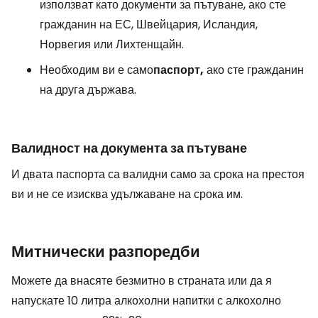
използват като документи за пътуване, ако сте
гражданин на ЕС, Швейцария, Исландия,
Норвегия или Лихтенщайн.
Необходим ви е само
паспорт,
ако сте гражданин
на друга държава.
Валидност на документа за пътуване
И двата паспорта са валидни само за срока на престоя
ви и не се изисква удължаване на срока им.
Митнически разпоредби
Можете да внасяте безмитно в страната или да я
напускате 10 литра алкохолни напитки с алкохолно