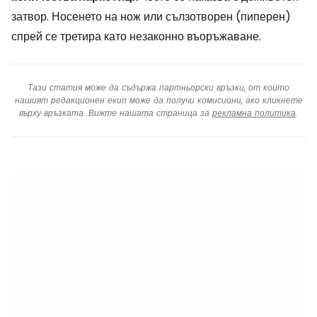
затвор. Носенето на нож или сълзотворен (пиперен)
спрей се третира като незаконно въоръжаване.
Тази статия може да съдържа партньорски връзки, от които
нашият редакционен екип може да получи комисиони, ако кликнете
върху връзката. Вижте нашата страница за
рекламна политика
.