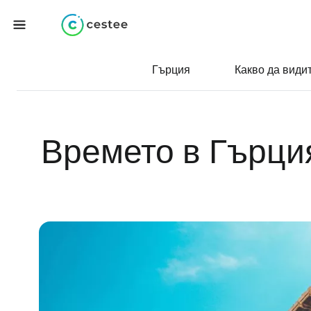
Гърция
Какво да види
Времето в Гърци