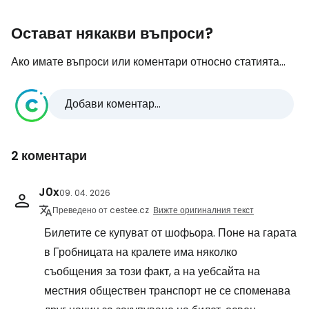
Остават някакви въпроси?
Ако имате въпроси или коментари относно статията...
Добави коментар...
2 коментари
J0x
09. 04. 2026
Преведено от cestee.cz
Вижте оригиналния текст
Билетите се купуват от шофьора. Поне на гарата
в Гробницата на кралете има няколко
съобщения за този факт, а на уебсайта на
местния обществен транспорт не се споменава