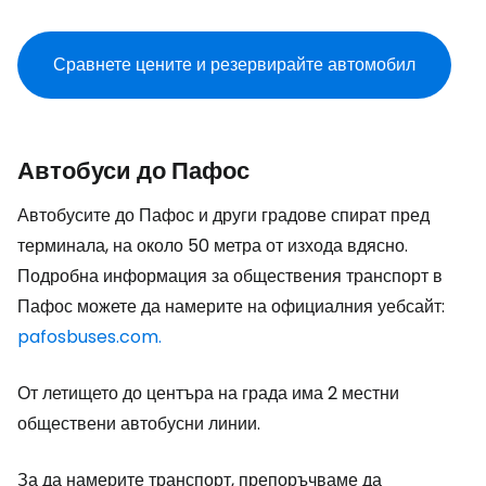
Сравнете цените и резервирайте автомобил
Автобуси до Пафос
Автобусите до Пафос и други градове спират пред
терминала, на около 50 метра от изхода вдясно.
Подробна информация за обществения транспорт в
Пафос можете да намерите на официалния уебсайт:
pafosbuses.com.
От летището до центъра на града има 2 местни
обществени автобусни линии.
За да намерите транспорт, препоръчваме да