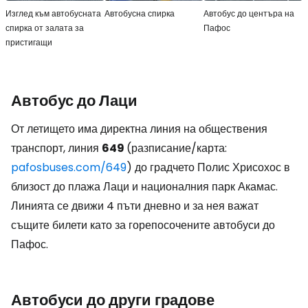
Изглед към автобусната
Автобусна спирка
Автобус до центъра на
спирка от залата за
Пафос
пристигащи
Автобус до Лаци
От летището има директна линия на обществения
транспорт, линия
649
(разписание/карта:
pafosbuses.com/649
) до градчето Полис Хрисохос в
близост до плажа Лаци и националния парк Акамас.
Линията се движи 4 пъти дневно и за нея важат
същите билети като за горепосочените автобуси до
Пафос.
Автобуси до други градове