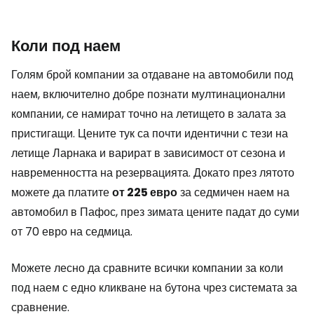
Коли под наем
Голям брой компании за отдаване на автомобили под
наем, включително добре познати мултинационални
компании, се намират точно на летището в залата за
пристигащи. Цените тук са почти идентични с тези на
летище Ларнака и варират в зависимост от сезона и
навременността на резервацията. Докато през лятото
можете да платите
от 225 евро
за седмичен наем на
автомобил в Пафос, през зимата цените падат до суми
от 70 евро на седмица.
Можете лесно да сравните всички компании за коли
под наем с едно кликване на бутона чрез системата за
сравнение.