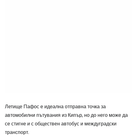
Летище Пафос е идеална отправна точка за
автомобилни пътувания из Кипър, но до него може да
се стигне и с обществен автобус и междуградски
транспорт.