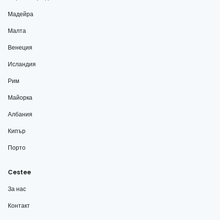
Мадейра
Малта
Венеция
Исландия
Рим
Майорка
Албания
Кипър
Порто
Cestee
За нас
Контакт