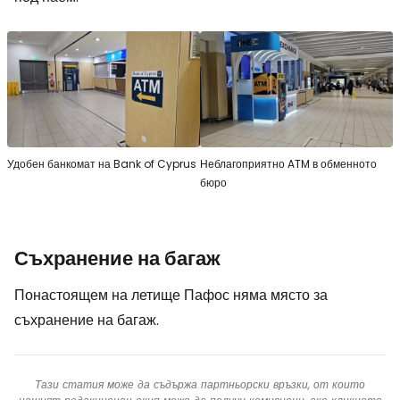
Удобен банкомат на Bank of Cyprus
Неблагоприятно ATM в обменното
бюро
Съхранение на багаж
Понастоящем на летище Пафос няма място за
съхранение на багаж.
Тази статия може да съдържа партньорски връзки, от които