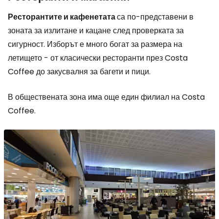
Ресторантите
и кафенетата
са по-представени в
зоната за излитане и кацане след проверката за
сигурност. Изборът е много богат за размера на
летището - от класически ресторанти през Costa
Coffee до закусвалня за багети и пици.
В обществената зона има още един филиал на Costa
Coffee.