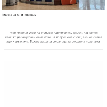
Гишета за коли под наем
Тази статия може да съдържа партньорски връзки, от които
нашият редакционен екип може да получи комисиони, ако кликнете
върху връзката. Вижте нашата страница за
рекламна политика
.