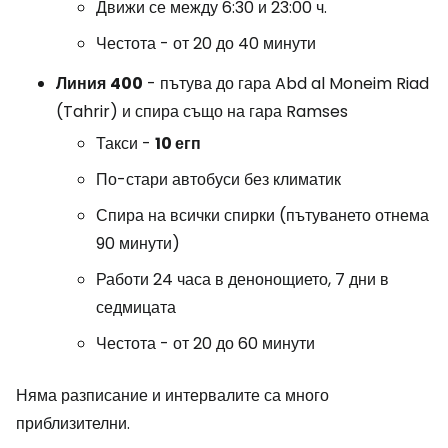
Движи се между 6:30 и 23:00 ч.
Честота - от 20 до 40 минути
Линия
400
- пътува до гара Abd al Moneim Riad
(Tahrir) и спира също на гара Ramses
Такси -
10 егп
По-стари автобуси без климатик
Спира на всички спирки (пътуването отнема
90 минути)
Работи 24 часа в денонощието, 7 дни в
седмицата
Честота - от 20 до 60 минути
Няма разписание и интервалите са много
приблизителни.