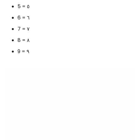
5 = ٥
6 = ٦
7 = ٧
8 = ٨
9 = ٩