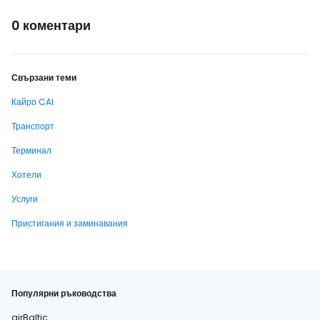
0 коментари
Свързани теми
Кайро CAI
Транспорт
Терминал
Хотели
Услуги
Пристигания и заминавания
Популярни ръководства
airBaltic