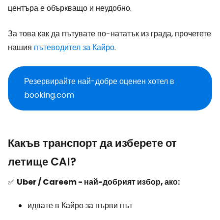
центъра е объркващо и неудобно.
За това как да пътувате по-нататък из града, прочетете
нашия
пътеводител за Кайро
.
Резервирайте най-добре оценен хотел в
booking.com
Какъв транспорт да изберете от
летище CAI?
✅
Uber / Careem - най-добрият избор, ако:
идвате в Кайро за първи път