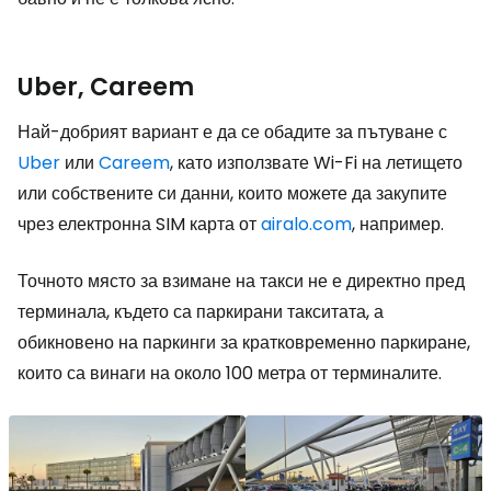
Uber, Careem
Най-добрият вариант е да се обадите за пътуване с
Uber
или
Careem
, като използвате Wi-Fi на летището
или собствените си данни, които можете да закупите
чрез електронна SIM карта от
airalo.com
, например.
Точното място за взимане на такси не е директно пред
терминала, където са паркирани такситата, а
обикновено на паркинги за кратковременно паркиране,
които са винаги на около 100 метра от терминалите.