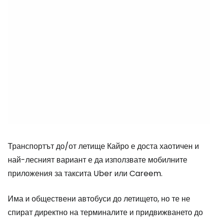
Транспортът до/от летище Кайро е доста хаотичен и
най-лесният вариант е да използвате мобилните
приложения за таксита Uber или Careem.
Има и обществени автобуси до летището, но те не
спират директно на терминалите и придвижването до