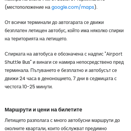
(местоположение на
google.com/maps
).
От всички терминали до автогарата се движи
безплатен летищен автобус, който има няколко спирки
на територията на летището.
Спирката на автобуса е обозначена с надпис "Airport
Shuttle Bus" и винаги се намира непосредствено пред
терминала. Пътуването е безплатно и автобусът се
движи 24 часа в денонощието, 7 дни в седмицата с
честота 10-25 минути.
Маршрути и цени на билетите
Летището разполага с много автобусни маршрути до
околните квартали, които обслужват предимно