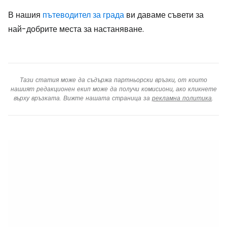
В нашия
пътеводител за града
ви даваме съвети за
най-добрите места за настаняване.
Тази статия може да съдържа партньорски връзки, от които
нашият редакционен екип може да получи комисиони, ако кликнете
върху връзката. Вижте нашата страница за
рекламна политика
.