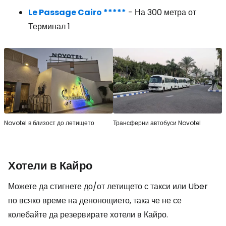
Le Passage Cairo *****
- На 300 метра от
Терминал 1
Novotel в близост до летището
Трансферни автобуси Novotel
Хотели в Кайро
Можете да стигнете до/от летището с такси или Uber
по всяко време на денонощието, така че не се
колебайте да резервирате хотели в Кайро.