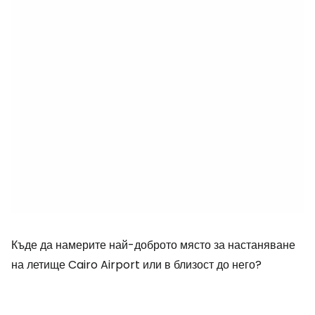
Къде да намерите най-доброто място за настаняване
на летище Cairo Airport или в близост до него?