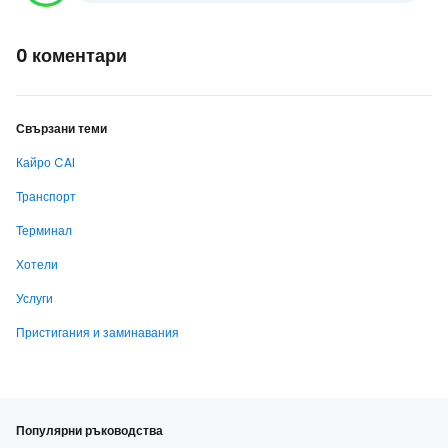
0 коментари
Свързани теми
Кайро CAI
Транспорт
Терминал
Хотели
Услуги
Пристигания и заминавания
Популярни ръководства