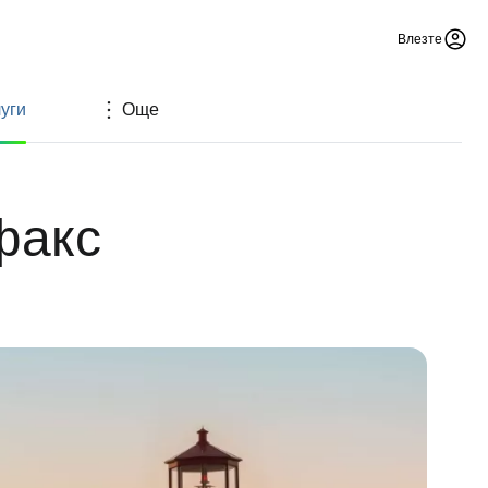
Влезте
уги
Още
факс