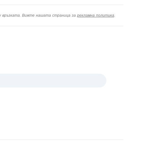
ху връзката. Вижте нашата страница за
рекламна политика
.