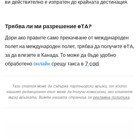
ви действително е изпратен до крайната дестинация.
Трябва ли ми разрешение eTA?
Дори ако правите само прекачване от международен
полет на международен полет, трябва да получите eTA,
за да влезете в Канада. То може да бъде удобно
обработено
онлайн
срещу такса в
7 cad
.
Тази статия може да съдържа партньорски връзки, от които
нашият редакционен екип може да получи комисиони, ако кликнете
върху връзката. Вижте нашата страница за
рекламна политика
.