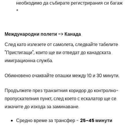
необходимо да събирате регистрирания си багаж
*
Международни полети -> Канада
След като излезете от самолета, следвайте табелите
"Пристигащи", които ще ви отведат до канадската
имиграционна служба.
Обикновено очаквайте опашки между 10 и 30 минути.
Продължете през транзитния коридор до контролно-
пропускателния пункт, след което с ескалатор ще се
изкачите до изхода за заминаване.
Средно време за трансфер -
25-45
минути