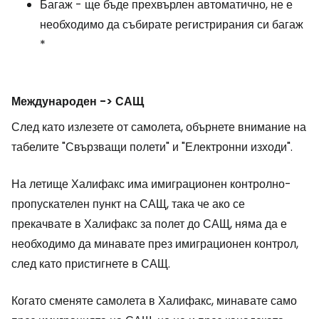
Багаж - ще бъде прехвърлен автоматично, не е
необходимо да събирате регистрирания си багаж
*
Международен -> САЩ
След като излезете от самолета, обърнете внимание на
табелите "Свързващи полети" и "Електронни изходи".
На летище Халифакс има имиграционен контролно-
пропускателен пункт на САЩ, така че ако се
прекачвате в Халифакс за полет до САЩ, няма да е
необходимо да минавате през имиграционен контрол,
след като пристигнете в САЩ.
Когато сменяте самолета в Халифакс, минавате само