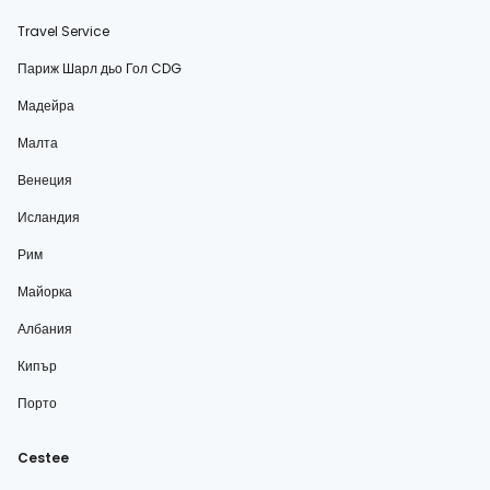
Travel Service
Париж Шарл дьо Гол CDG
Мадейра
Малта
Венеция
Исландия
Рим
Майорка
Албания
Кипър
Порто
Cestee