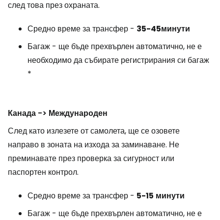
след това през охраната.
Средно време за трансфер -
35-45
минути
Багаж - ще бъде прехвърлен автоматично, не е
необходимо да събирате регистрирания си багаж
*
Канада -> Международен
След като излезете от самолета, ще се озовете
направо в зоната на изхода за заминаване. Не
преминавате през проверка за сигурност или
паспортен контрол.
Средно време за трансфер -
5-15
минути
Багаж - ще бъде прехвърлен автоматично, не е