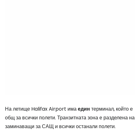
На летище Halifax Airport има
един
терминал, който е
общ за всички полети. Транзитната зона е разделена на
заминаващи за САЩ и всички останали полети.