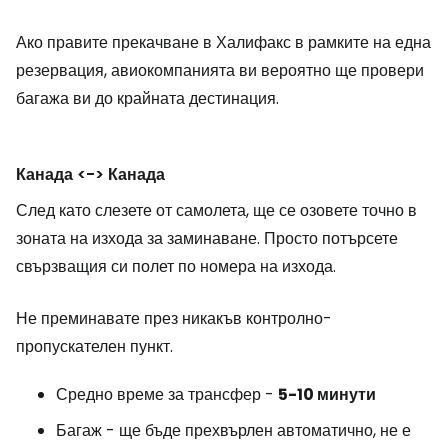
Ако правите прекачване в Халифакс в рамките на една
резервация, авиокомпанията ви вероятно ще провери
багажа ви до крайната дестинация.
Канада <-> Канада
След като слезете от самолета, ще се озовете точно в
зоната на изхода за заминаване. Просто потърсете
свързващия си полет по номера на изхода.
Не преминавате през никакъв контролно-
пропускателен пункт.
Средно време за трансфер -
5-10
минути
Багаж - ще бъде прехвърлен автоматично, не е