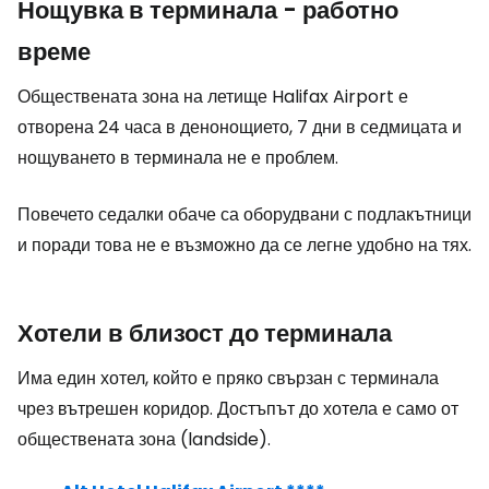
Нощувка в терминала - работно
време
Обществената зона на летище Halifax Airport е
отворена 24 часа в денонощието, 7 дни в седмицата и
нощуването в терминала не е проблем.
Повечето седалки обаче са оборудвани с подлакътници
и поради това не е възможно да се легне удобно на тях.
Хотели в близост до терминала
Има един хотел, който е пряко свързан с терминала
чрез вътрешен коридор. Достъпът до хотела е само от
обществената зона (landside).