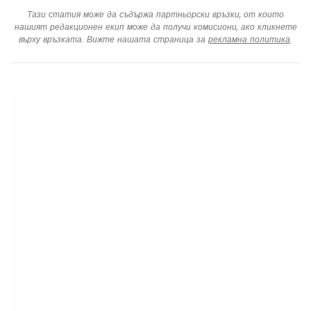
Тази статия може да съдържа партньорски връзки, от които
нашият редакционен екип може да получи комисиони, ако кликнете
върху връзката. Вижте нашата страница за
рекламна политика
.