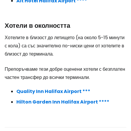
Alt Hotel Halifax Airport ****
Хотели в околността
Хотелите в близост до летището (на около 5-15 минути
с кола) са със значително по-ниски цени от хотелите в
близост до терминала.
Препоръчваме тези добре оценени хотели с безплатен
частен трансфер до всички терминали.
Quality Inn Halifax Airport ***
Hilton Garden Inn Halifax Airport ****