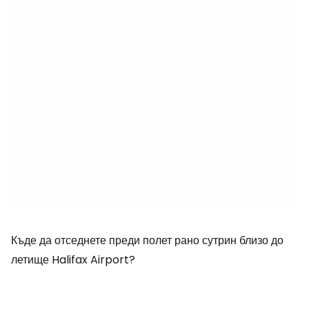
Къде да отседнете преди полет рано сутрин близо до
летище Halifax Airport?