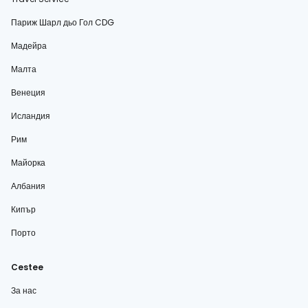
Париж Шарл дьо Гол CDG
Мадейра
Малта
Венеция
Исландия
Рим
Майорка
Албания
Кипър
Порто
Cestee
За нас