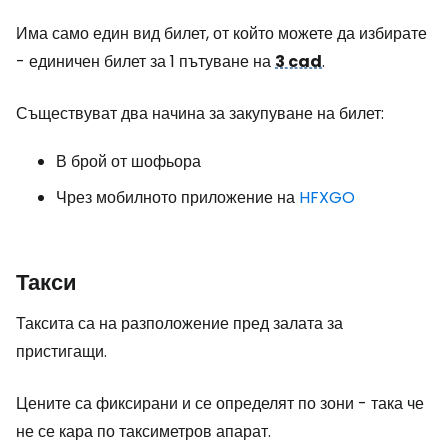
Има само един вид билет, от който можете да избирате
- единичен билет за 1 пътуване на
3 cad
.
Съществуват два начина за закупуване на билет:
В брой от шофьора
Чрез мобилното приложение на
HFXGO
Такси
Таксита са на разположение пред залата за
пристигащи.
Цените са фиксирани и се определят по зони - така че
не се кара по таксиметров апарат.