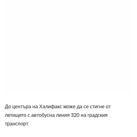
До центъра на Халифакс може да се стигне от
летището с автобусна линия 320 на градския
транспорт.