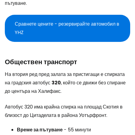
пътуване.
Сравнете цените - резервирайте автомобил в
YHZ
Обществен транспорт
На втория ред пред залата за пристигащи е спирката
на градския автобус
320
, който се движи без спиране
до центъра на Халифакс.
Автобус 320 има крайна спирка на площад Скотия в
близост до Цитаделата в района Уотърфронт.
Време за пътуване
- 55 минути