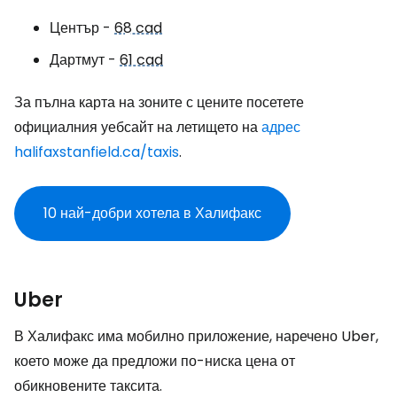
Център -
68 cad
Дартмут -
61 cad
За пълна карта на зоните с цените посетете
официалния уебсайт на летището на
адрес
halifaxstanfield.ca/taxis
.
10 най-добри хотела в Халифакс
Uber
В Халифакс има мобилно приложение, наречено Uber,
което може да предложи по-ниска цена от
обикновените таксита.