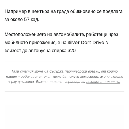
Например в центъра на града обикновено се предлага
за около 57 кад.
Местоположението на автомобилите, работещи чрез
мобилното приложение, е на Silver Dart Drive в
близост до автобусна спирка 320.
Тази статия може да съдържа партньорски връзки, от които
нашият редакционен екип може да получи комисиони, ако кликнете
върху връзката. Вижте нашата страница за
рекламна политика
.