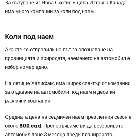
За пътуване из Нова Скотия и цяла Източна Канада
има много компании за коли под наем.
Коли под наем
Ако сте се отправили на път за опознаване на
провинцията и природата, наемането на автомобил е
избор номер едно.
На летище Халифакс има широк спектър от компании
за отдаване на автомобили под наем и десетки
различни компании.
Средната цена на седмичен наем през летния сезон е
около
500 cad
. Препоръчваме ви да резервирате
автомобил поне 3 месеца преди планираното