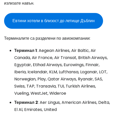
излизате навън.
Евтини хотели в близост до летище Дъблин
Терминалите са разделени по авиокомпании:
Терминал
1
: Aegean Airlines, Air Baltic, Air
Canada, Air France, Air Transat, British Airways,
Egyptair, Etihad Airways, Eurowings, Finnair,
Iberia, Icelandair, KLM, Lufthansa, Loganair, LOT,
Norwegian, Play, Qatar Airways, Ryanair, SAS,
Swiss, TAP, Transavia, TUI, Turkish Airlines,
Vueling, WestJet, Wideroe
Терминал
2
: Aer Lingus, American Airlines, Delta,
El Al, Emirates, United