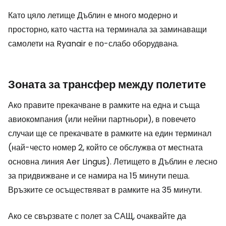
Като цяло летище Дъблин е много модерно и
просторно, като частта на терминала за заминаващи
самолети на Ryanair е по-слабо оборудвана.
Зоната за трансфер между полетите
Ако правите прекачване в рамките на една и съща
авиокомпания (или нейни партньори), в повечето
случаи ще се прекачвате в рамките на един терминал
(най-често номер 2, който се обслужва от местната
основна линия Aer Lingus). Летището в Дъблин е лесно
за придвижване и се намира на 15 минути пеша.
Връзките се осъществяват в рамките на 35 минути.
Ако се свързвате с полет за САЩ, очаквайте да