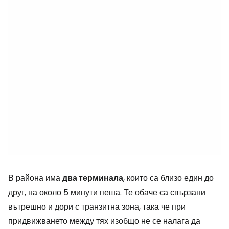
В района има
два терминала
, които са близо един до
друг, на около 5 минути пеша. Те обаче са свързани
вътрешно и дори с транзитна зона, така че при
придвижването между тях изобщо не се налага да