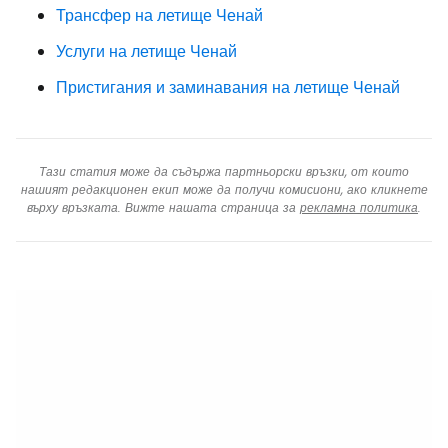
Трансфер на летище Ченай
Услуги на летище Ченай
Пристигания и заминавания на летище Ченай
Тази статия може да съдържа партньорски връзки, от които
нашият редакционен екип може да получи комисиони, ако кликнете
върху връзката. Вижте нашата страница за
рекламна политика
.