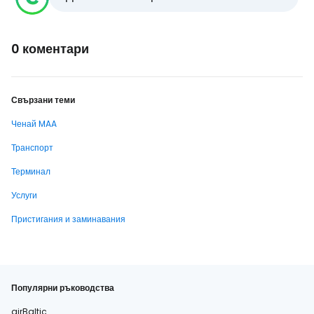
0 коментари
Свързани теми
Ченай MAA
Транспорт
Терминал
Услуги
Пристигания и заминавания
Популярни ръководства
airBaltic