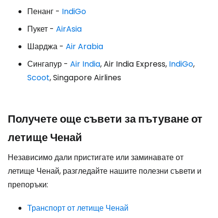
Пенанг -
IndiGo
Пукет -
AirAsia
Шарджа -
Air Arabia
Сингапур -
Air India
, Air India Express,
IndiGo
,
Scoot
, Singapore Airlines
Получете още съвети за пътуване от
летище Ченай
Независимо дали пристигате или заминавате от
летище Ченай, разгледайте нашите полезни съвети и
препоръки:
Транспорт от летище Ченай