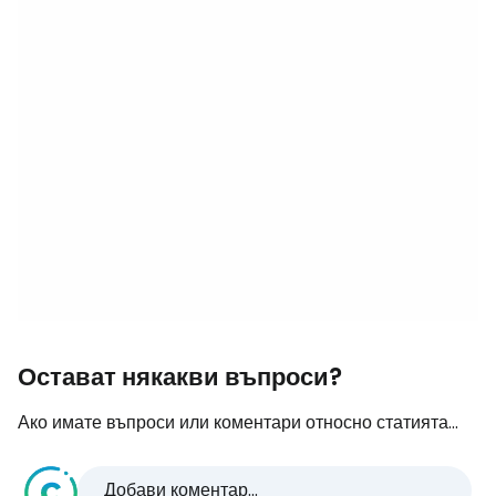
Остават някакви въпроси?
Ако имате въпроси или коментари относно статията...
Добави коментар...