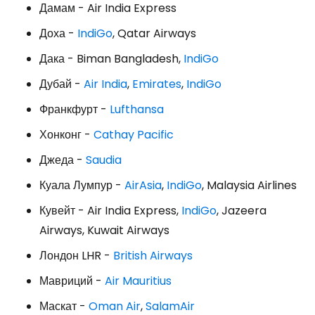
Дамам - Air India Express
Доха -
IndiGo
, Qatar Airways
Дака - Biman Bangladesh,
IndiGo
Дубай -
Air India
,
Emirates
,
IndiGo
Франкфурт -
Lufthansa
Хонконг -
Cathay Pacific
Джеда -
Saudia
Куала Лумпур -
AirAsia
,
IndiGo
, Malaysia Airlines
Кувейт - Air India Express,
IndiGo
, Jazeera
Airways, Kuwait Airways
Лондон LHR -
British Airways
Мавриций -
Air Mauritius
Маскат -
Oman Air
,
SalamAir