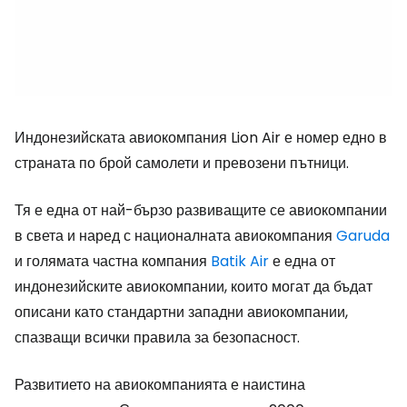
Индонезийската авиокомпания Lion Air е номер едно в
страната по брой самолети и превозени пътници.
Тя е една от най-бързо развиващите се авиокомпании
в света и наред с националната авиокомпания
Garuda
и голямата частна компания
Batik Air
е една от
индонезийските авиокомпании, които могат да бъдат
описани като стандартни западни авиокомпании,
спазващи всички правила за безопасност.
Развитието на авиокомпанията е наистина