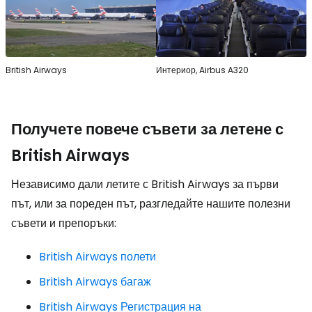
British Airways
Интериор, Airbus A320
Получете повече съвети за летене с
British Airways
Независимо дали летите с British Airways за първи
път, или за пореден път, разгледайте нашите полезни
съвети и препоръки:
British Airways полети
British Airways багаж
British Airways Регистрация на