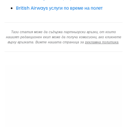
British Airways услуги по време на полет
Тази статия може да съдържа партньорски връзки, от които
нашият редакционен екип може да получи комисиони, ако кликнете
върху връзката. Вижте нашата страница за
рекламна политика
.