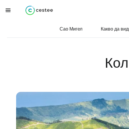
Сао Мигел
Какво да вид
Кол